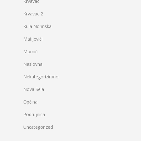
Krvavac
Krvavac 2
Kula Norinska
Matijevići
Momići
Naslovna
Nekategorizirano
Nova Sela
Općina
Podrujnica
Uncategorized