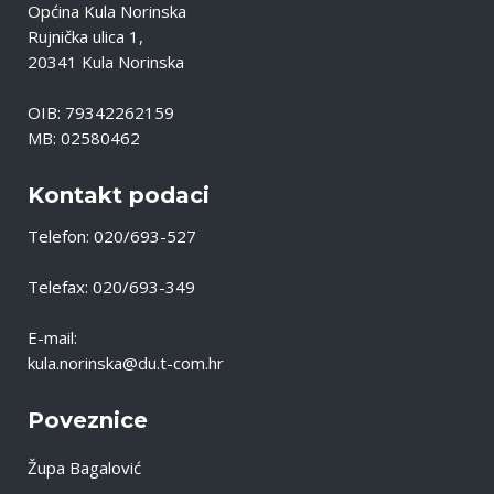
Općina Kula Norinska
Rujnička ulica 1,
20341 Kula Norinska
OIB: 79342262159
MB: 02580462
Kontakt podaci
Telefon: 020/693-527
Telefax: 020/693-349
E-mail:
kula.norinska@du.t-com.hr
Poveznice
Župa Bagalović