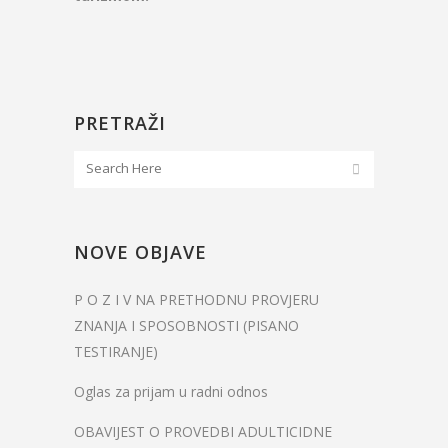
PRETRAŽI
NOVE OBJAVE
P O Z I V NA PRETHODNU PROVJERU
ZNANJA I SPOSOBNOSTI (PISANO
TESTIRANJE)
Oglas za prijam u radni odnos
OBAVIJEST O PROVEDBI ADULTICIDNE