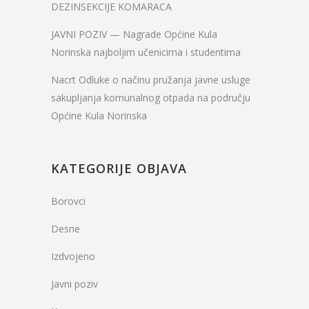
DEZINSEKCIJE KOMARACA
JAVNI POZIV — Nagrade Općine Kula
Norinska najboljim učenicima i studentima
Nacrt Odluke o načinu pružanja javne usluge
sakupljanja komunalnog otpada na području
Općine Kula Norinska
KATEGORIJE OBJAVA
Borovci
Desne
Izdvojeno
Javni poziv