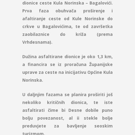
dionice ceste Kula Norinska – Bagalovići.
Prva faza obuhvača proširenje i
afaltiranje ceste od Kule Norinske do
crkve u Bagalovićima, te od završetka
zaobilaznice do križa (prema
Vrhdesnama).
Dužina asfaltirane dionice je oko 1,3 km,
a financira se iz proračuna Županijske
uprave za ceste na inicijativu Općine Kula
Norinska.
U daljnjim fazama se planira proširiti još
nekoliko kritičnih dionica, te iste
asfaltirati čime bi Desne dobile puno
bolju povezanost, al ii stekle bolje
preduvjete za bavljenje seoskim
turizmom.