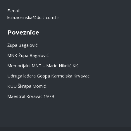
E-mail:
kula.norinska@du.t-com.hr
Poveznice
Župa Bagalović
MNK Župa Bagalović
Memorijalni MNT – Mario Nikolić Kiš
Udruga lađara Gospa Karmelska Krvavac
KUU Škrapa Momići
Maestral Krvavac 1979