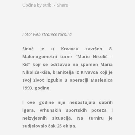
Općina
by
strib
Share
Foto: web stranice turnira
Sinoć je u Krvavcu završen 8.
Malonogometni turnir “Mario Nikolić –
Kiš” koji se održavao na spomen Maria
Nikolića-Kiša, branitelja iz Krvavca koji je
svoj život izgubio u operaciji Maslenica
1993. godine.
I ove godine nije nedostajalo dobrih
igara, vrhunskih sportskih poteza i
neizvjesnih situacija. Na turniru je
sudjelovalo čak 25 ekipa.