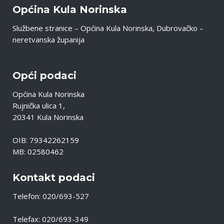
Općina Kula Norinska
Službene stranice – Općina Kula Norinska, Dubrovačko –
neretvanska županija
Opći podaci
Općina Kula Norinska
Rujnička ulica 1,
20341 Kula Norinska
OIB: 79342262159
MB: 02580462
Kontakt podaci
Telefon: 020/693-527
Telefax: 020/693-349