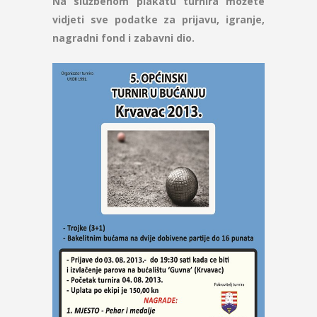
Na službenom plakatu turnira možete
vidjeti sve podatke za prijavu, igranje,
nagradni fond i zabavni dio.