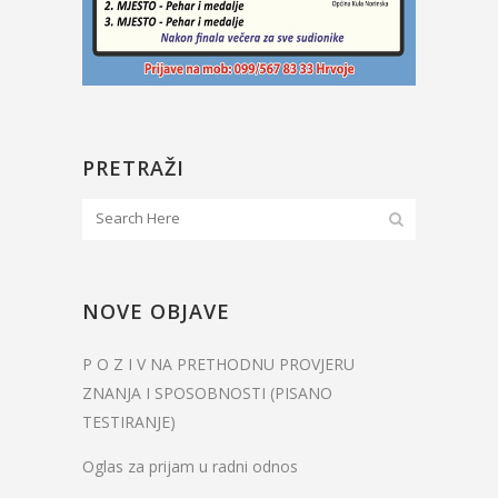
PRETRAŽI
NOVE OBJAVE
P O Z I V NA PRETHODNU PROVJERU
ZNANJA I SPOSOBNOSTI (PISANO
TESTIRANJE)
Oglas za prijam u radni odnos