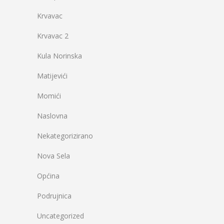
Krvavac
Krvavac 2
Kula Norinska
Matijevići
Momići
Naslovna
Nekategorizirano
Nova Sela
Općina
Podrujnica
Uncategorized