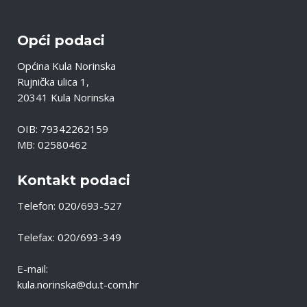
Opći podaci
Općina Kula Norinska
Rujnička ulica 1,
20341 Kula Norinska
OIB: 79342262159
MB: 02580462
Kontakt podaci
Telefon: 020/693-527
Telefax: 020/693-349
E-mail:
kula.norinska@du.t-com.hr