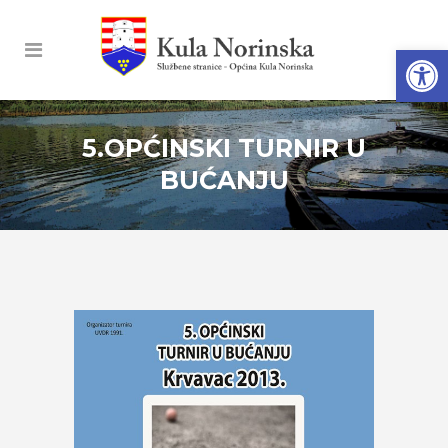
Open
5.OPĆINSKI TURNIR U
BUĆANJU