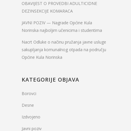
OBAVIJEST O PROVEDBI ADULTICIDNE
DEZINSEKCIJE KOMARACA
JAVNI POZIV — Nagrade Općine Kula
Norinska najboljim učenicima i studentima
Nacrt Odluke o načinu pružanja javne usluge
sakupljanja komunalnog otpada na području
Općine Kula Norinska
KATEGORIJE OBJAVA
Borovci
Desne
Izdvojeno
Javni poziv