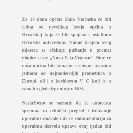
Za 10 dana općina Kula Norinska će biti
jedna od nevelikog broja općina u
Hrvatskoj koja će biti spojena s ostatkom
Hrvatske autocestom. Naime krajem ovog
mjeseca se očekuje puštanje u promet
dionice ceste „Nova Sela-Vrgorac“ čime će
naša općina biti konačno cestovno uvezana
jednom od najmodernijih prometnica u
Europi, ali i s koridorom V C koji je u
zamahu glede izgradnje u BiH.
Neslužbeno se saznaje da je autocesta
spremna za tehnički pregled i izdavanje
uporabne dozvole i da će dokumentacija za
uporabnu dozvolu upravo ovaj tjedan biti