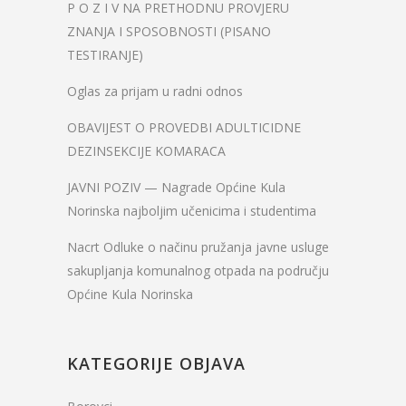
P O Z I V NA PRETHODNU PROVJERU
ZNANJA I SPOSOBNOSTI (PISANO
TESTIRANJE)
Oglas za prijam u radni odnos
OBAVIJEST O PROVEDBI ADULTICIDNE
DEZINSEKCIJE KOMARACA
JAVNI POZIV — Nagrade Općine Kula
Norinska najboljim učenicima i studentima
Nacrt Odluke o načinu pružanja javne usluge
sakupljanja komunalnog otpada na području
Općine Kula Norinska
KATEGORIJE OBJAVA