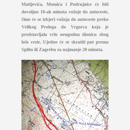
Matijevića, Momića i Podrujnice
će biti
dovoljno 10-ak minuta vožnje do autoceste,
čime će se izbjeći vožnja do autoceste preko
Velikog Prologa do Vrgorca koja je
predstavljala vrlo neugodnu dionicu zbog
loše ceste. Ujedno će se skratiti put prema
Splitu ili Zagrebu za najmanje 20 minuta.