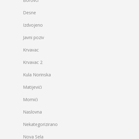
Borovci
Desne
Izdvojeno
Javni poziv
Krvavac
Krvavac 2
Kula Norinska
Matijevići
Momići
Naslovna
Nekategorizirano
Nova Sela