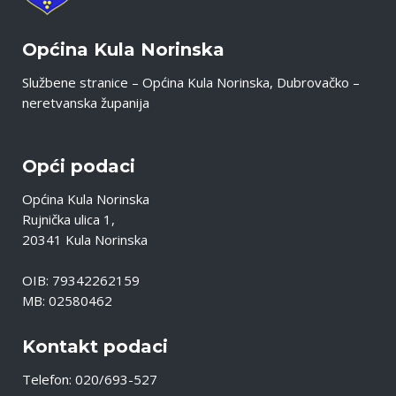
Općina Kula Norinska
Službene stranice – Općina Kula Norinska, Dubrovačko –
neretvanska županija
Opći podaci
Općina Kula Norinska
Rujnička ulica 1,
20341 Kula Norinska
OIB: 79342262159
MB: 02580462
Kontakt podaci
Telefon: 020/693-527