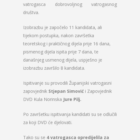
vatrogasca dobrovoljnog vatrogasnog
društva.
Izobrazbu je započelo 11 kandidata, ali
tijekom postupka, nakon završetka
teoretskog i praktičnog dijela prije 16 dana,
pismenog dijela ispita prije 7 dana, te
današnjeg usmenog dijela, uspješno je
izobrazbu završilo 8 kandidata.
Ispitivanje su provodili Županijski vatrogasni
zapovjednik
Stjepan Simović
i Zapovjednik
DVD Kula Norinska
Jure Pilj.
Po završetku ispitivanja kandidati su se odlučili
za koji DVD će djelovati.
Tako su se
4 vatrogasca opredijelila za