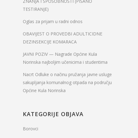
ZNANJA I SPOSOBNOSTI (PISANO
TESTIRANJE)
Oglas za prijam u radni odnos
OBAVIJEST O PROVEDBI ADULTICIDNE
DEZINSEKCIJE KOMARACA
JAVNI POZIV — Nagrade Općine Kula
Norinska najboljim učenicima i studentima
Nacrt Odluke o načinu pružanja javne usluge
sakupljanja komunalnog otpada na području
Općine Kula Norinska
KATEGORIJE OBJAVA
Borovci