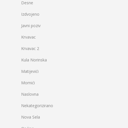
Desne
Izdvojeno
Javni poziv
Krvavac
Krvavac 2
Kula Norinska
Matijevići
Momići
Naslovna
Nekategorizirano
Nova Sela