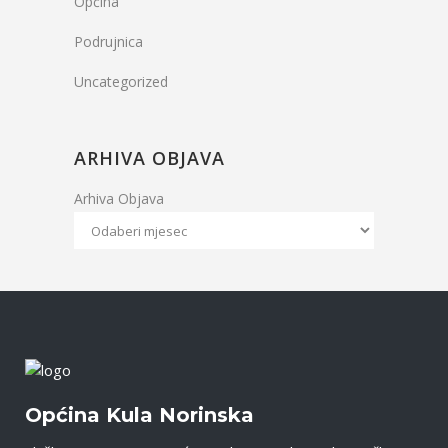
Općina
Podrujnica
Uncategorized
ARHIVA OBJAVA
Arhiva Objava
Općina Kula Norinska