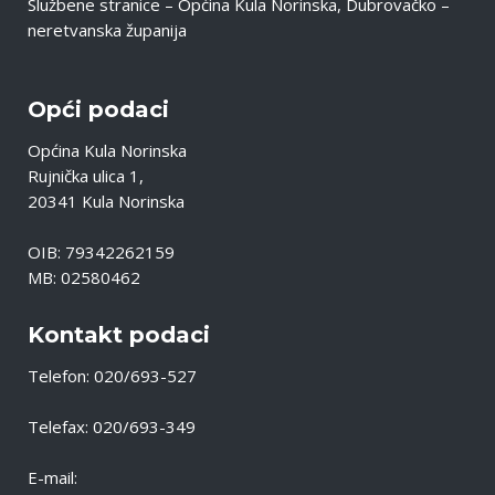
Službene stranice – Općina Kula Norinska, Dubrovačko –
neretvanska županija
Opći podaci
Općina Kula Norinska
Rujnička ulica 1,
20341 Kula Norinska
OIB: 79342262159
MB: 02580462
Kontakt podaci
Telefon: 020/693-527
Telefax: 020/693-349
E-mail: