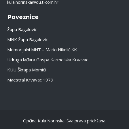
kula.norinska@du.t-com.hr
Poveznice
Župa Bagalović
MNK Župa Bagalović
Memorijalni MNT – Mario Nikolić Kiš
Udruga lađara Gospa Karmelska Krvavac
KUU Škrapa Momići
Maestral Krvavac 1979
Općina Kula Norinska. Sva prava pridržana.