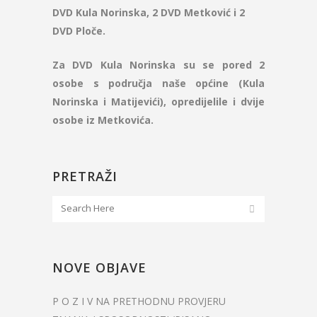
DVD Kula Norinska, 2 DVD Metković i 2
DVD Ploče.
Za DVD Kula Norinska su se pored 2
osobe s područja naše općine (Kula
Norinska i Matijevići), opredijelile i dvije
osobe iz Metkovića.
PRETRAŽI
NOVE OBJAVE
P O Z I V NA PRETHODNU PROVJERU