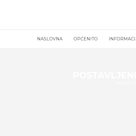
NASLOVNA
OPĆENITO
INFORMACI
POSTAVLJENI
Home
>