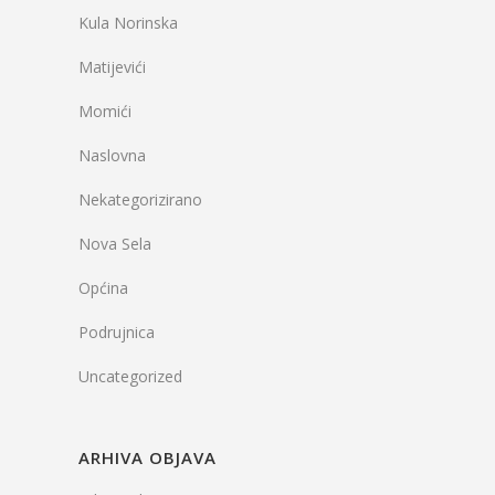
Kula Norinska
Matijevići
Momići
Naslovna
Nekategorizirano
Nova Sela
Općina
Podrujnica
Uncategorized
ARHIVA OBJAVA