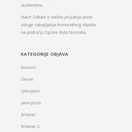
studentima
Nacrt Odluke o načinu pružanja javne
usluge sakupljanja komunalnog otpada
na području Općine Kula Norinska
KATEGORIJE OBJAVA
Borovci
Desne
Izdvojeno
Javni poziv
Krvavac
Krvavac 2