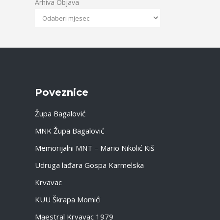
Arhiva Objava
Poveznice
Župa Bagalović
MNK Župa Bagalović
Memorijalni MNT – Mario Nikolić Kiš
Udruga lađara Gospa Karmelska
Krvavac
KUU Škrapa Momići
Maestral Krvavac 1979