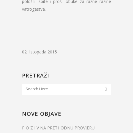
položili ispite i prošli obuke za razne razine
vatrogastva.
02. listopada 2015
PRETRAŽI
NOVE OBJAVE
P O Z I V NA PRETHODNU PROVJERU