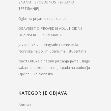
ZNANJA I SPOSOBNOSTI (PISANO
TESTIRANJE)
Oglas za prijam u radni odnos
OBAVIJEST O PROVEDBI ADULTICIDNE
DEZINSEKCIJE KOMARACA
JAVNI POZIV — Nagrade Općine Kula
Norinska najboljim učenicima i studentima
Nacrt Odluke o načinu pružanja javne usluge
sakupljanja komunalnog otpada na području
Općine Kula Norinska
KATEGORIJE OBJAVA
Borovci