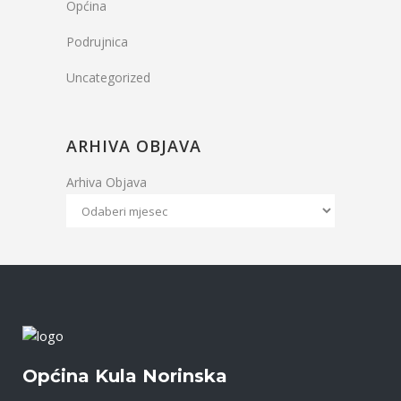
Općina
Podrujnica
Uncategorized
ARHIVA OBJAVA
Arhiva Objava
Općina Kula Norinska