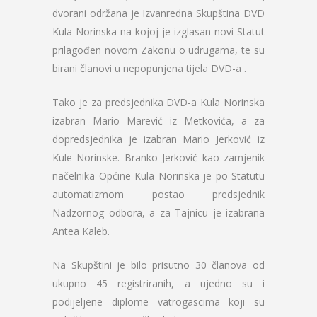
dvorani održana je Izvanredna Skupština DVD
Kula Norinska na kojoj je izglasan novi Statut
prilagođen novom Zakonu o udrugama, te su
birani članovi u nepopunjena tijela DVD-a .
Tako je za predsjednika DVD-a Kula Norinska
izabran Mario Marević iz Metkovića, a za
dopredsjednika je izabran Mario Jerković iz
Kule Norinske. Branko Jerković kao zamjenik
načelnika Općine Kula Norinska je po Statutu
automatizmom postao predsjednik
Nadzornog odbora, a za Tajnicu je izabrana
Antea Kaleb.
Na Skupštini je bilo prisutno 30 članova od
ukupno 45 registriranih, a ujedno su i
podijeljene diplome vatrogascima koji su