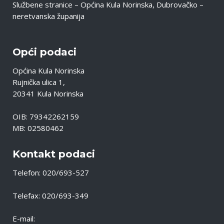
Službene stranice – Općina Kula Norinska, Dubrovačko –
neretvanska županija
Opći podaci
Općina Kula Norinska
Rujnička ulica 1,
20341 Kula Norinska
OIB: 79342262159
MB: 02580462
Kontakt podaci
Telefon: 020/693-527
Telefax: 020/693-349
E-mail: