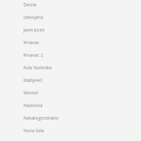
Desne
Izdvojeno
Javni poziv
Krvavac
Krvavac 2
Kula Norinska
Matijevići
Momići
Naslovna
Nekategorizirano
Nova Sela