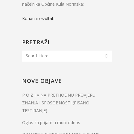
načelnika Općine Kula Norinska:
Konacni rezultati
PRETRAŽI
NOVE OBJAVE
P O Z I V NA PRETHODNU PROVJERU
ZNANJA I SPOSOBNOSTI (PISANO
TESTIRANJE)
Oglas za prijam u radni odnos