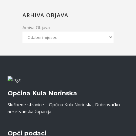
ARHIVA OBJAVA
Arhiva Objava
Općina Kula Norinska
Službene stranice – Općina Kula Norinska, Dubrovačko –
neretvanska županija
Opći podaci