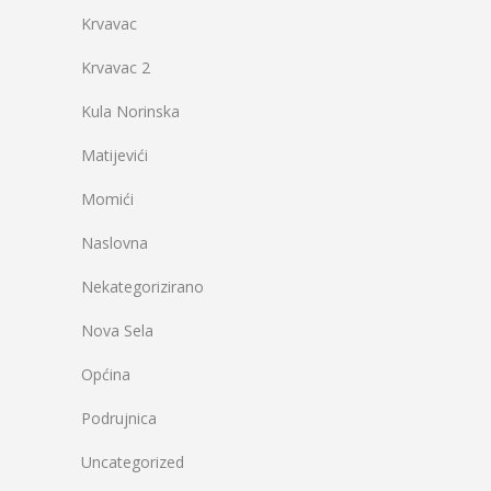
Krvavac
Krvavac 2
Kula Norinska
Matijevići
Momići
Naslovna
Nekategorizirano
Nova Sela
Općina
Podrujnica
Uncategorized