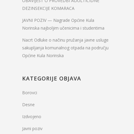
OBAVIJEST O PROVEDBI ADULTICIDNE
DEZINSEKCIJE KOMARACA
JAVNI POZIV — Nagrade Općine Kula
Norinska najboljim učenicima i studentima
Nacrt Odluke o načinu pružanja javne usluge
sakupljanja komunalnog otpada na području
Općine Kula Norinska
KATEGORIJE OBJAVA
Borovci
Desne
Izdvojeno
Javni poziv