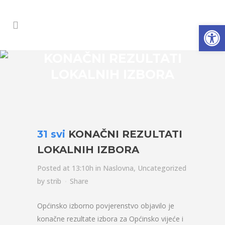
Open
KONAČNI REZULTATI
LOKALNIH IZBORA
31 svi
KONAČNI REZULTATI
LOKALNIH IZBORA
Posted at 13:10h
in
Naslovna
,
Uncategorized
by
strib
Share
Općinsko izborno povjerenstvo objavilo je
konačne rezultate izbora za Općinsko vijeće i