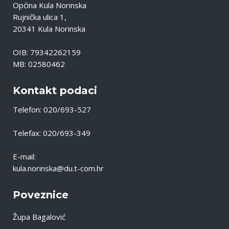
Općina Kula Norinska
Rujnička ulica 1,
20341 Kula Norinska
OIB: 79342262159
MB: 02580462
Kontakt podaci
Telefon: 020/693-527
Telefax: 020/693-349
E-mail:
kula.norinska@du.t-com.hr
Poveznice
Župa Bagalović