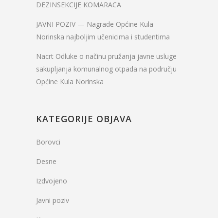
DEZINSEKCIJE KOMARACA
JAVNI POZIV — Nagrade Općine Kula
Norinska najboljim učenicima i studentima
Nacrt Odluke o načinu pružanja javne usluge
sakupljanja komunalnog otpada na području
Općine Kula Norinska
KATEGORIJE OBJAVA
Borovci
Desne
Izdvojeno
Javni poziv