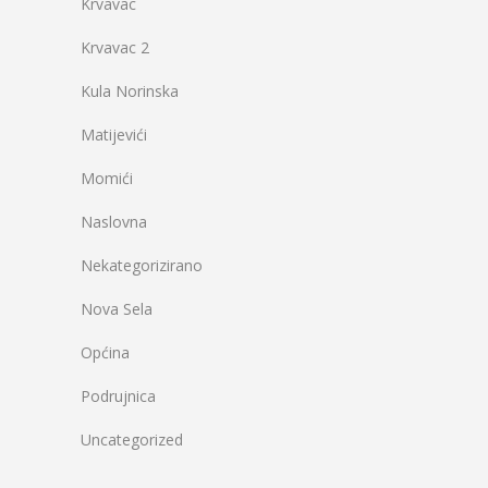
Krvavac
Krvavac 2
Kula Norinska
Matijevići
Momići
Naslovna
Nekategorizirano
Nova Sela
Općina
Podrujnica
Uncategorized