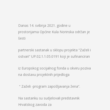
Danas 14. svibnja 2021. godine u
prostorijama Općine Kula Norinska održan je
šesti
partnerski sastanak u sklopu projekta “Zaželi i
ostvari“ UP.02.1.1.05.0191 koji je sufinanciran
iz Europskog socijalnog fonda u okviru poziva
na dostavu projektnih prijedloga
“ Zaželi -program zapošljavanja žena“.
Na sastanku su sudjelovali predstavnik
Hrvatskog zavoda za