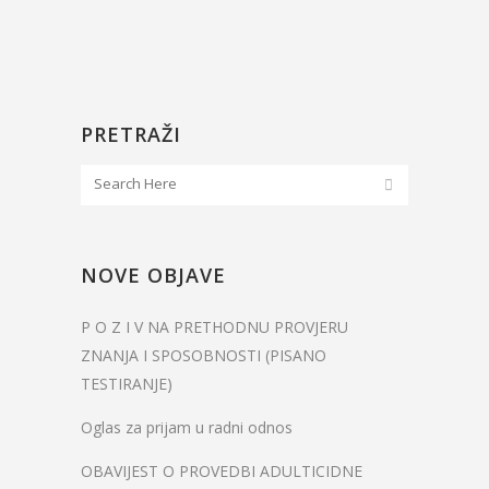
PRETRAŽI
NOVE OBJAVE
P O Z I V NA PRETHODNU PROVJERU
ZNANJA I SPOSOBNOSTI (PISANO
TESTIRANJE)
Oglas za prijam u radni odnos
OBAVIJEST O PROVEDBI ADULTICIDNE