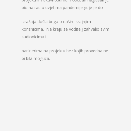
bio na rad u uvjetima pandemije gdje je do
izražaja došla briga o našim krajnjim
korisnicima. Na kraju se voditelj zahvalio svim
sudionicima i
partnerima na projektu bez kojih provedba ne
bi bila moguća.