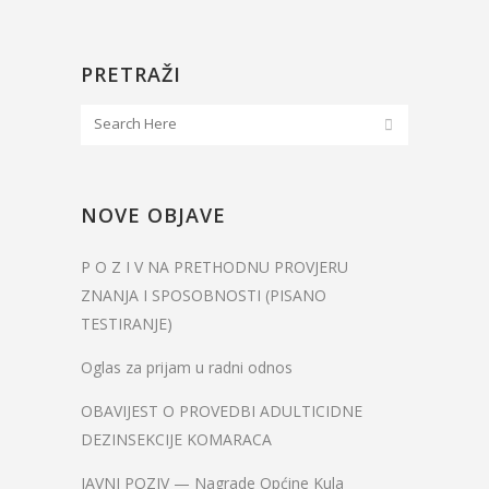
PRETRAŽI
NOVE OBJAVE
P O Z I V NA PRETHODNU PROVJERU
ZNANJA I SPOSOBNOSTI (PISANO
TESTIRANJE)
Oglas za prijam u radni odnos
OBAVIJEST O PROVEDBI ADULTICIDNE
DEZINSEKCIJE KOMARACA
JAVNI POZIV — Nagrade Općine Kula