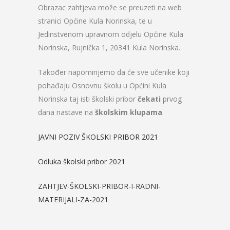
Obrazac zahtjeva može se preuzeti na web
stranici Općine Kula Norinska, te u
Jedinstvenom upravnom odjelu Općine Kula
Norinska, Rujnička 1, 20341 Kula Norinska.
Također napominjemo da će sve učenike koji
pohađaju Osnovnu školu u Općini Kula
Norinska taj isti školski pribor
čekati
prvog
dana nastave na
školskim klupama
.
JAVNI POZIV ŠKOLSKI PRIBOR 2021
Odluka školski pribor 2021
ZAHTJEV-ŠKOLSKI-PRIBOR-I-RADNI-
MATERIJALI-ZA-2021