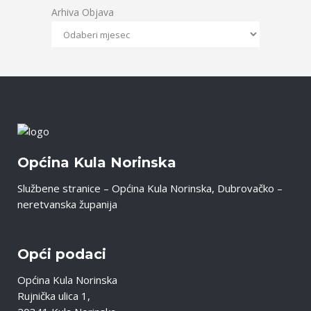
Arhiva Objava
Općina Kula Norinska
Službene stranice – Općina Kula Norinska, Dubrovačko –
neretvanska županija
Opći podaci
Općina Kula Norinska
Rujnička ulica 1,