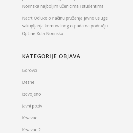
Norinska najboljim učenicima i studentima
Nacrt Odluke o načinu pružanja javne usluge
sakupljanja komunalnog otpada na području
Općine Kula Norinska
KATEGORIJE OBJAVA
Borovci
Desne
Izdvojeno
Javni poziv
Krvavac
Krvavac 2