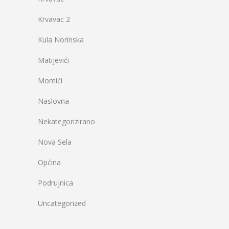
Krvavac 2
Kula Norinska
Matijevići
Momići
Naslovna
Nekategorizirano
Nova Sela
Općina
Podrujnica
Uncategorized