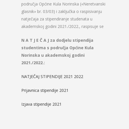
područja Općine Kula Norinska («Neretvanski
glasnik» br. 03/03) i zaključka o raspisivanju
natječaja za stipendiranje studenata u
akademskoj godini 2021./2022., raspisuje se
N A T J E Č A J
za dodjelu stipendija
studentima
s područja Općine Kula
Norinska
u akademskoj godini
2021./2022.:
NATJEČAJ STIPENDIJE 2021 2022
Prijavnica stipendije 2021
Izjava stipendije 2021