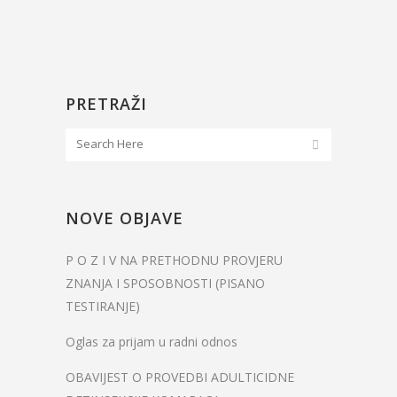
PRETRAŽI
NOVE OBJAVE
P O Z I V NA PRETHODNU PROVJERU
ZNANJA I SPOSOBNOSTI (PISANO
TESTIRANJE)
Oglas za prijam u radni odnos
OBAVIJEST O PROVEDBI ADULTICIDNE