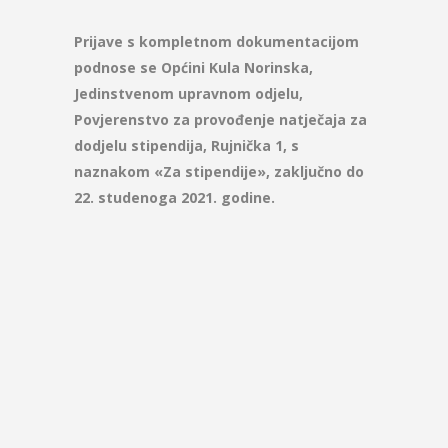
Prijave s kompletnom dokumentacijom
podnose se Općini Kula Norinska,
Jedinstvenom upravnom odjelu,
Povjerenstvo za provođenje natječaja za
dodjelu stipendija, Rujnička 1, s
naznakom «Za stipendije», zaključno do
22. studenoga 2021. godine.