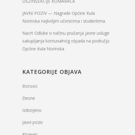
DEZINSEKCIJE KOMARACA
JAVNI POZIV — Nagrade Općine Kula
Norinska najboljim učenicima i studentima
Nacrt Odluke o načinu pružanja javne usluge
sakupljanja komunalnog otpada na području
Općine Kula Norinska
KATEGORIJE OBJAVA
Borovci
Desne
Izdvojeno
Javni poziv
Krvavac