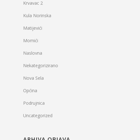
Krvavac 2
Kula Norinska
Matijevići
Momići
Naslovna
Nekategorizirano
Nova Sela
Općina
Podrujnica
Uncategorized
ARHIVA OBJAVA