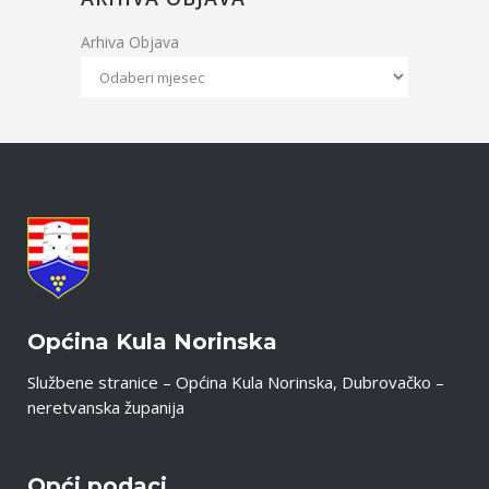
Arhiva Objava
Općina Kula Norinska
Službene stranice – Općina Kula Norinska, Dubrovačko –
neretvanska županija
Opći podaci