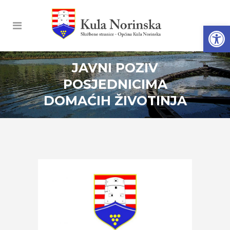
Open
JAVNI POZIV
POSJEDNICIMA
DOMAĆIH ŽIVOTINJA