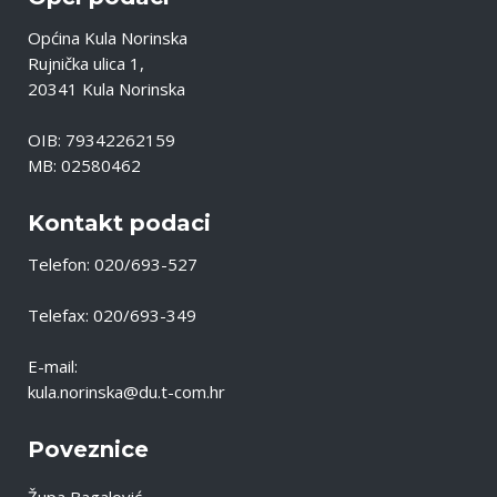
Općina Kula Norinska
Rujnička ulica 1,
20341 Kula Norinska
OIB: 79342262159
MB: 02580462
Kontakt podaci
Telefon: 020/693-527
Telefax: 020/693-349
E-mail:
kula.norinska@du.t-com.hr
Poveznice