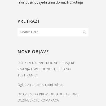
Javni poziv posjednicima domaćih životinja
PRETRAŽI
NOVE OBJAVE
P O Z I V NA PRETHODNU PROVJERU
ZNANJA I SPOSOBNOSTI (PISANO
TESTIRANJE)
Oglas za prijam u radni odnos
OBAVIJEST O PROVEDBI ADULTICIDNE
DEZINSEKCIJE KOMARACA