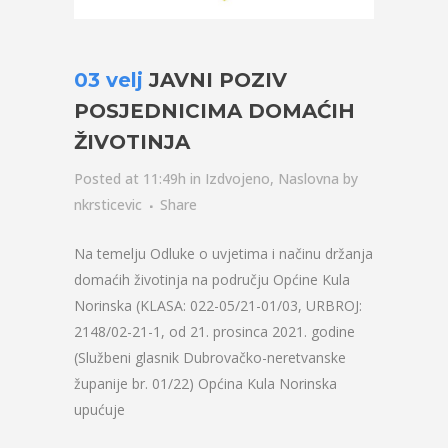
03 velj
JAVNI POZIV
POSJEDNICIMA DOMAĆIH
ŽIVOTINJA
Posted at 11:49h
in
Izdvojeno
,
Naslovna
by
nkrsticevic
Share
Na temelju Odluke o uvjetima i načinu držanja
domaćih životinja na području Općine Kula
Norinska (KLASA: 022-05/21-01/03, URBROJ:
2148/02-21-1, od 21. prosinca 2021. godine
(Službeni glasnik Dubrovačko-neretvanske
županije br. 01/22) Općina Kula Norinska
upućuje