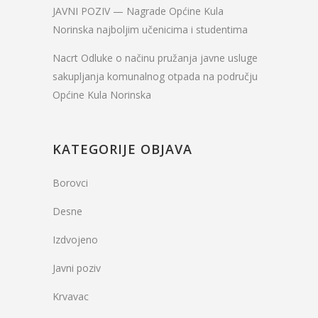
JAVNI POZIV — Nagrade Općine Kula
Norinska najboljim učenicima i studentima
Nacrt Odluke o načinu pružanja javne usluge
sakupljanja komunalnog otpada na području
Općine Kula Norinska
KATEGORIJE OBJAVA
Borovci
Desne
Izdvojeno
Javni poziv
Krvavac