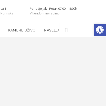
ica 1
Ponedjeljak - Petak 07:00 - 15:00h
 Norinska
Vikendom ne radimo
Open
KAMERE UŽIVO
NASELJA