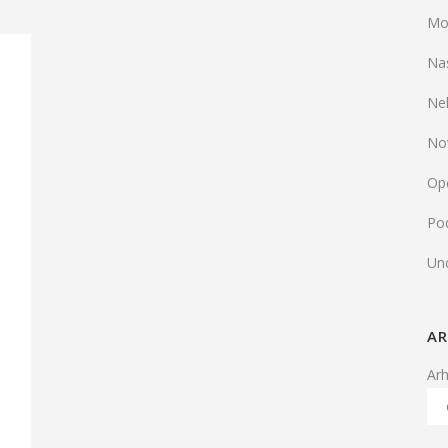
Mo
Na
Ne
No
Op
Pod
Un
AR
Ar