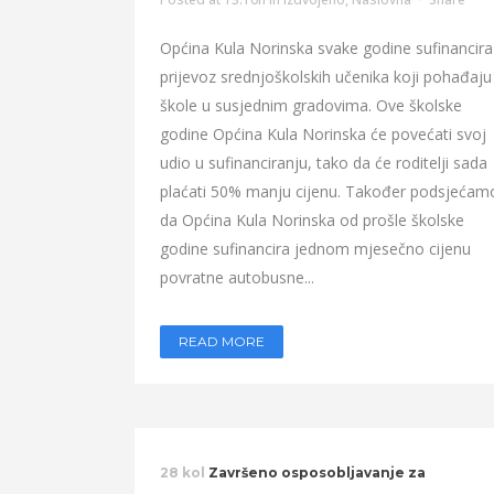
Općina Kula Norinska svake godine sufinancira
prijevoz srednjoškolskih učenika koji pohađaju
škole u susjednim gradovima. Ove školske
godine Općina Kula Norinska će povećati svoj
udio u sufinanciranju, tako da će roditelji sada
plaćati 50% manju cijenu. Također podsjećam
da Općina Kula Norinska od prošle školske
godine sufinancira jednom mjesečno cijenu
povratne autobusne...
READ MORE
28 kol
Završeno osposobljavanje za