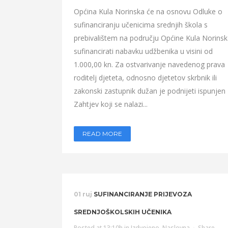
Općina Kula Norinska će na osnovu Odluke o
sufinanciranju učenicima srednjih škola s
prebivalištem na području Općine Kula Norins
sufinancirati nabavku udžbenika u visini od
1.000,00 kn. Za ostvarivanje navedenog prava
roditelj djeteta, odnosno djetetov skrbnik ili
zakonski zastupnik dužan je podnijeti ispunjen
Zahtjev koji se nalazi...
READ MORE
01 ruj
SUFINANCIRANJE PRIJEVOZA
SREDNJOŠKOLSKIH UČENIKA
Posted at 13:10h
in
Izdvojeno
,
Naslovna
Share