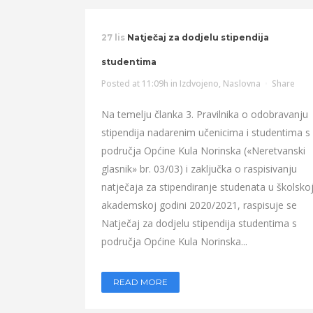
27 lis
Natječaj za dodjelu stipendija
studentima
Posted at 11:09h
in
Izdvojeno
,
Naslovna
Share
Na temelju članka 3. Pravilnika o odobravanju
stipendija nadarenim učenicima i studentima s
područja Općine Kula Norinska («Neretvanski
glasnik» br. 03/03) i zaključka o raspisivanju
natječaja za stipendiranje studenata u školsko
akademskoj godini 2020/2021, raspisuje se
Natječaj za dodjelu stipendija studentima s
područja Općine Kula Norinska...
READ MORE