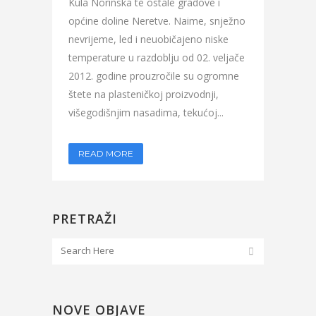
Kula Norinska te ostale gradove i
općine doline Neretve. Naime, snježno
nevrijeme, led i neuobičajeno niske
temperature u razdoblju od 02. veljače
2012. godine prouzročile su ogromne
štete na plasteničkoj proizvodnji,
višegodišnjim nasadima, tekućoj...
READ MORE
PRETRAŽI
NOVE OBJAVE