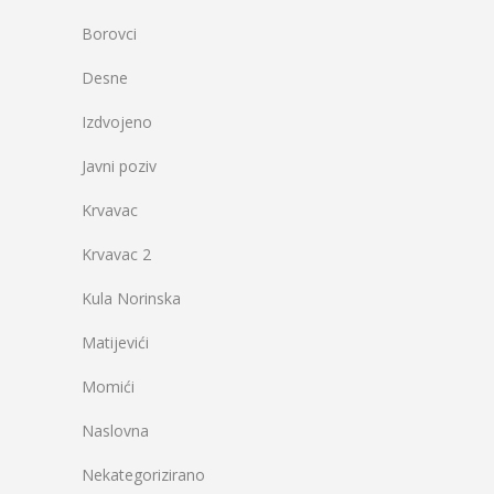
Borovci
Desne
Izdvojeno
Javni poziv
Krvavac
Krvavac 2
Kula Norinska
Matijevići
Momići
Naslovna
Nekategorizirano