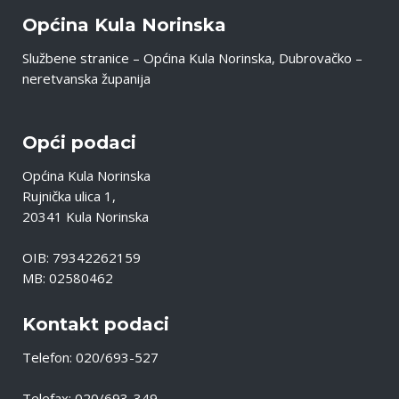
Općina Kula Norinska
Službene stranice – Općina Kula Norinska, Dubrovačko –
neretvanska županija
Opći podaci
Općina Kula Norinska
Rujnička ulica 1,
20341 Kula Norinska
OIB: 79342262159
MB: 02580462
Kontakt podaci
Telefon: 020/693-527
Telefax: 020/693-349