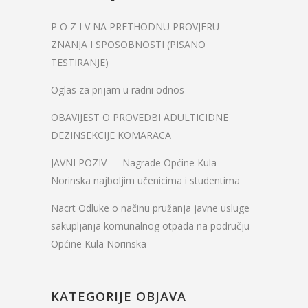
P O Z I V NA PRETHODNU PROVJERU
ZNANJA I SPOSOBNOSTI (PISANO
TESTIRANJE)
Oglas za prijam u radni odnos
OBAVIJEST O PROVEDBI ADULTICIDNE
DEZINSEKCIJE KOMARACA
JAVNI POZIV — Nagrade Općine Kula
Norinska najboljim učenicima i studentima
Nacrt Odluke o načinu pružanja javne usluge
sakupljanja komunalnog otpada na području
Općine Kula Norinska
KATEGORIJE OBJAVA