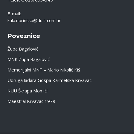
E-mail:
kula.norinska@du.t-com.hr
Poveznice
Župa Bagalović
MNK Župa Bagalović
Memorijalni MNT – Mario Nikolić Kiš
Udruga lađara Gospa Karmelska Krvavac
KUU Škrapa Momići
Maestral Krvavac 1979