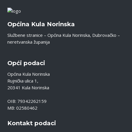
Općina Kula Norinska
Službene stranice – Općina Kula Norinska, Dubrovačko –
neretvanska županija
Opći podaci
Općina Kula Norinska
Rujnička ulica 1,
20341 Kula Norinska
OIB: 79342262159
MB: 02580462
Kontakt podaci