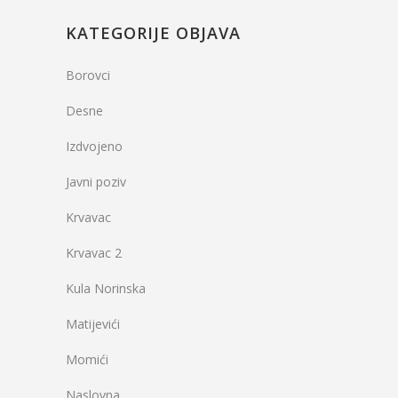
KATEGORIJE OBJAVA
Borovci
Desne
Izdvojeno
Javni poziv
Krvavac
Krvavac 2
Kula Norinska
Matijevići
Momići
Naslovna