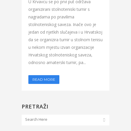
U Krvavcu se po prvi put održava
organizirani stolnoteniski turnir s
nagradama po pravilima
stolnoteniskog saveza. Inače ovo je
jedan od rijetkih slučajeva i u Hrvatskoj
da se organizira turnir u stolnom tenisu
u nekom mjestu izvan organizacije
Hrvatskog stolnoteniskog saveza,
odnosno amaterski turnir, pa...
READ MORE
PRETRAŽI