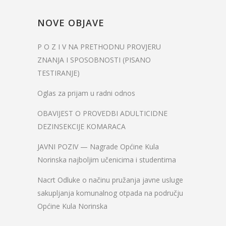
NOVE OBJAVE
P O Z I V NA PRETHODNU PROVJERU
ZNANJA I SPOSOBNOSTI (PISANO
TESTIRANJE)
Oglas za prijam u radni odnos
OBAVIJEST O PROVEDBI ADULTICIDNE
DEZINSEKCIJE KOMARACA
JAVNI POZIV — Nagrade Općine Kula
Norinska najboljim učenicima i studentima
Nacrt Odluke o načinu pružanja javne usluge
sakupljanja komunalnog otpada na području
Općine Kula Norinska