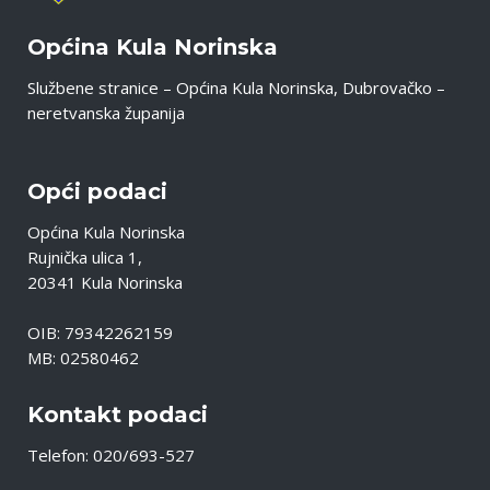
Općina Kula Norinska
Službene stranice – Općina Kula Norinska, Dubrovačko –
neretvanska županija
Opći podaci
Općina Kula Norinska
Rujnička ulica 1,
20341 Kula Norinska
OIB: 79342262159
MB: 02580462
Kontakt podaci
Telefon: 020/693-527