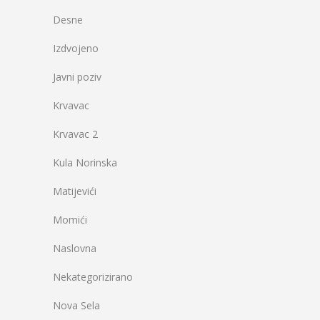
Desne
Izdvojeno
Javni poziv
Krvavac
Krvavac 2
Kula Norinska
Matijevići
Momići
Naslovna
Nekategorizirano
Nova Sela