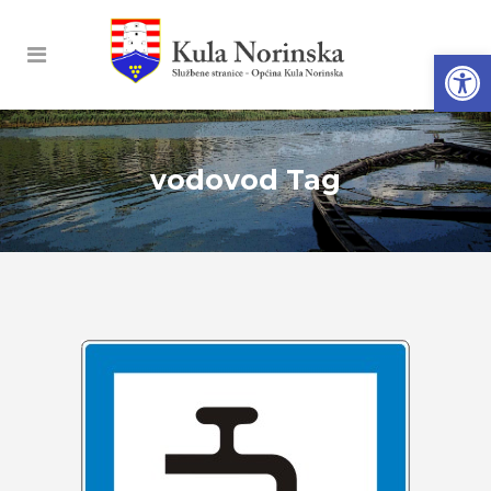
Open
vodovod Tag