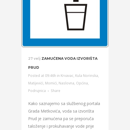
27 velj
ZAMUĆENA VODA IZVORIŠTA
PRUD
Posted at 09:46h
in
Krvavac
,
Kula Norinska
,
Matijevići
,
Momići
,
Naslovna
,
Općina
,
Podrujnica
Share
Kako saznajemo sa službenog portala
Grada Metkovića, voda sa izvorišta
Prud je zamućena pa se preporuča
taloženje i prokuhavanje vode prije