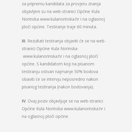
za pripremu kandidata za provjeru znanja
objavljeni su na web-stranici Općine Kula
Norinska www.kulanorinska.hr i na oglasnoj
ploči općine. Testiranje traje 60 minuta.
III
. Rezultati testiranja objaviti će se na web-
stranici Općine Kula Norinska
www.kulanorinska.hr i na oglasnoj ploči
općine. S kandidatom koji na pisanom
testiranju ostvari najmanje 50% bodova
obaviti će se intervju neposredno nakon
pisanog testiranja (nakon bodovanja).
IV
. Ovaj poziv objavljuje se na web-stranici
Općine Kula Norinska www.kulanorinska.hr i
na oglasnoj ploči općine.