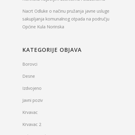
Nacrt Odluke o načinu pružanja javne usluge
sakupljanja komunalnog otpada na području
Općine Kula Norinska
KATEGORIJE OBJAVA
Borovci
Desne
Izdvojeno
Javni poziv
Krvavac
Krvavac 2