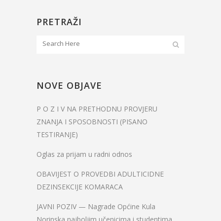
PRETRAŽI
NOVE OBJAVE
P O Z I V NA PRETHODNU PROVJERU
ZNANJA I SPOSOBNOSTI (PISANO
TESTIRANJE)
Oglas za prijam u radni odnos
OBAVIJEST O PROVEDBI ADULTICIDNE
DEZINSEKCIJE KOMARACA
JAVNI POZIV — Nagrade Općine Kula
Norinska najboljim učenicima i studentima