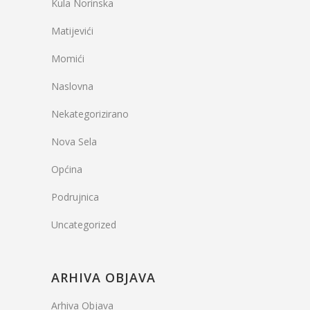
Kula Norinska
Matijevići
Momići
Naslovna
Nekategorizirano
Nova Sela
Općina
Podrujnica
Uncategorized
ARHIVA OBJAVA
Arhiva Objava