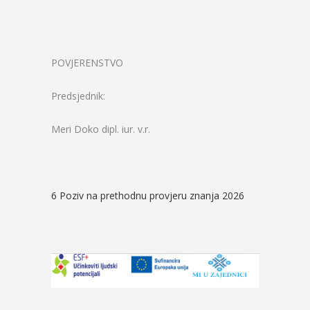
POVJERENSTVO
Predsjednik:
Meri Doko dipl. iur. v.r.
6 Poziv na prethodnu provjeru znanja 2026