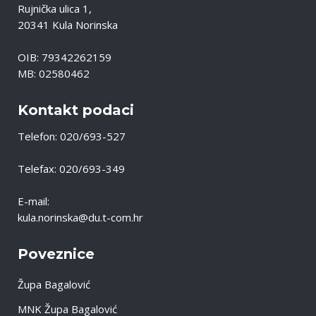
Rujnička ulica 1,
20341 Kula Norinska
OIB: 79342262159
MB: 02580462
Kontakt podaci
Telefon: 020/693-527
Telefax: 020/693-349
E-mail:
kula.norinska@du.t-com.hr
Poveznice
Župa Bagalović
MNK Župa Bagalović