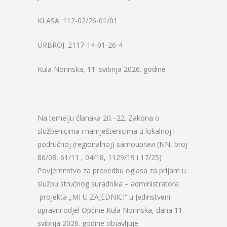
KLASA: 112-02/26-01/01
URBROJ: 2117-14-01-26-4
Kula Norinska, 11. svibnja 2026. godine
Na temelju članaka 20.–22. Zakona o
službenicima i namještenicima u lokalnoj i
područnoj (regionalnoj) samoupravi (NN, broj
86/08, 61/11 , 04/18, 1129/19 i 17/25)
Povjerenstvo za provedbu oglasa za prijam u
službu stručnog suradnika – administratora
projekta „MI U ZAJEDNICI“ u Jedinstveni
upravni odjel Općine Kula Norinska, dana 11.
svibnja 2026. godine objavljuje