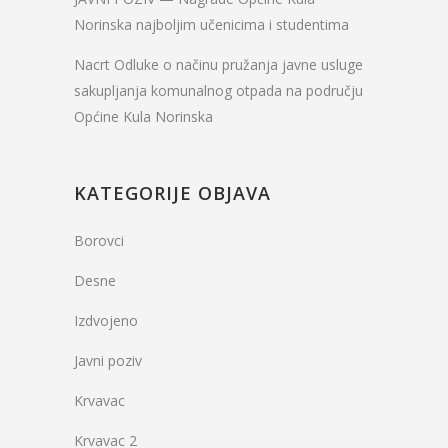
Norinska najboljim učenicima i studentima
Nacrt Odluke o načinu pružanja javne usluge
sakupljanja komunalnog otpada na području
Općine Kula Norinska
KATEGORIJE OBJAVA
Borovci
Desne
Izdvojeno
Javni poziv
Krvavac
Krvavac 2