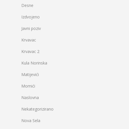
Desne
Izdvojeno
Javni poziv
Krvavac
Krvavac 2
Kula Norinska
Matijevići
Momići
Naslovna
Nekategorizirano
Nova Sela