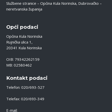
Službene stranice – Općina Kula Norinska, Dubrovačko –
neretvanska županija
Opći podaci
Općina Kula Norinska
Rujnička ulica 1,
20341 Kula Norinska
OIB: 79342262159
MB: 02580462
Kontakt podaci
Telefon: 020/693-527
Telefax: 020/693-349
E-mail: