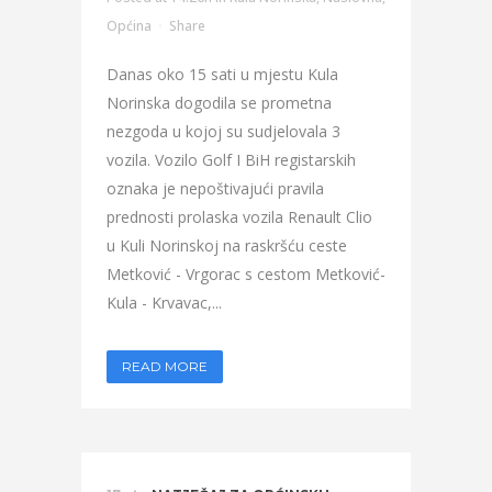
Općina
Share
Danas oko 15 sati u mjestu Kula
Norinska dogodila se prometna
nezgoda u kojoj su sudjelovala 3
vozila. Vozilo Golf I BiH registarskih
oznaka je nepoštivajući pravila
prednosti prolaska vozila Renault Clio
u Kuli Norinskoj na raskršću ceste
Metković - Vrgorac s cestom Metković-
Kula - Krvavac,...
READ MORE