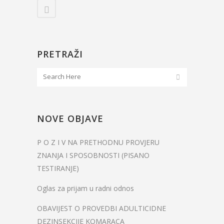
PRETRAŽI
NOVE OBJAVE
P O Z I V NA PRETHODNU PROVJERU
ZNANJA I SPOSOBNOSTI (PISANO
TESTIRANJE)
Oglas za prijam u radni odnos
OBAVIJEST O PROVEDBI ADULTICIDNE
DEZINSEKCIJE KOMARACA