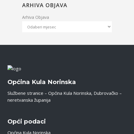
ARHIVA OBJAVA
Arhiva Objava
Općina Kula Norinska
Službene stranice – Općina Kula Norinska, Dubrovačko –
neretvanska županija
Opći podaci
Općina Kula Norinska