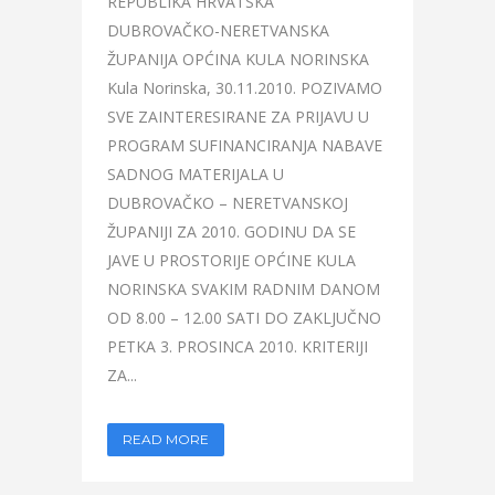
REPUBLIKA HRVATSKA
DUBROVAČKO-NERETVANSKA
ŽUPANIJA OPĆINA KULA NORINSKA
Kula Norinska, 30.11.2010. POZIVAMO
SVE ZAINTERESIRANE ZA PRIJAVU U
PROGRAM SUFINANCIRANJA NABAVE
SADNOG MATERIJALA U
DUBROVAČKO – NERETVANSKOJ
ŽUPANIJI ZA 2010. GODINU DA SE
JAVE U PROSTORIJE OPĆINE KULA
NORINSKA SVAKIM RADNIM DANOM
OD 8.00 – 12.00 SATI DO ZAKLJUČNO
PETKA 3. PROSINCA 2010. KRITERIJI
ZA...
READ MORE