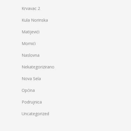
Krvavac 2
Kula Norinska
Matijevići
Momići
Naslovna
Nekategorizirano
Nova Sela
Općina
Podrujnica
Uncategorized