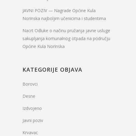
JAVNI POZIV — Nagrade Općine Kula
Norinska najboljim učenicima i studentima
Nacrt Odluke o načinu pružanja javne usluge
sakupljanja komunalnog otpada na području
Općine Kula Norinska
KATEGORIJE OBJAVA
Borovci
Desne
Izdvojeno
Javni poziv
Krvavac