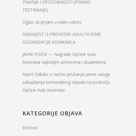
ZNANJA I SPOSOBNOSTI (PISANO
TESTIRANJE)
Oglas za prijam u radni odnos
OBAVIJEST O PROVEDBI ADULTICIDNE
DEZINSEKCIJE KOMARACA
JAVNI POZIV — Nagrade Općine Kula
Norinska najboljim učenicima i studentima
Nacrt Odluke o načinu pružanja javne usluge
sakupljanja komunalnog otpada na području
Općine Kula Norinska
KATEGORIJE OBJAVA
Borovci