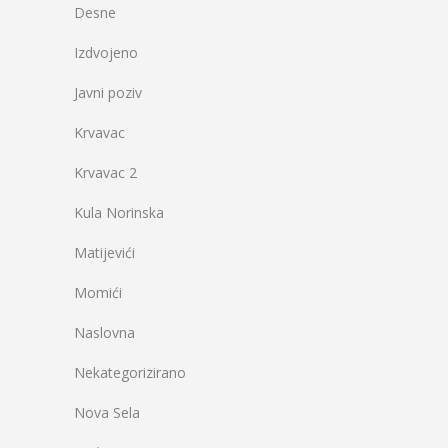
Desne
Izdvojeno
Javni poziv
Krvavac
Krvavac 2
Kula Norinska
Matijevići
Momići
Naslovna
Nekategorizirano
Nova Sela