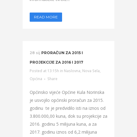
READ MORE
28 sij
PRORAČUN ZA 2015 I
PROJEKCIJE ZA 2016 I 2017
Posted at 13:15h
in
Naslovna
,
Nova Sela
,
Općina
Share
Općinsko vijeće Općine Kula Norinska
je usvojilo općinski proračun za 2015.
godinu te je predvidilo isti na iznos od
3.800.000,00 kuna, dok su projekcije za
2016. godinu 5 milijuna kuna, a za
2017. godinu iznos od 6,2 milijuna