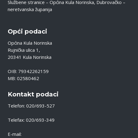
Službene stranice – Općina Kula Norinska, Dubrovačko –
neretvanska županija
Opći podaci
Općina Kula Norinska
Rujnička ulica 1,
20341 Kula Norinska
OIB: 79342262159
MB: 02580462
Kontakt podaci
Telefon: 020/693-527
Telefax: 020/693-349
E-mail: