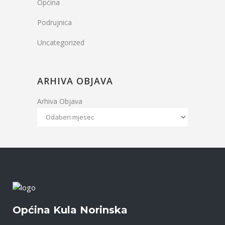
Općina
Podrujnica
Uncategorized
ARHIVA OBJAVA
Arhiva Objava
Općina Kula Norinska