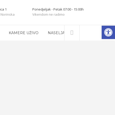
ica 1
Ponedjeljak - Petak 07:00 - 15:00h
 Norinska
Vikendom ne radimo
Open
KAMERE UŽIVO
NASELJA