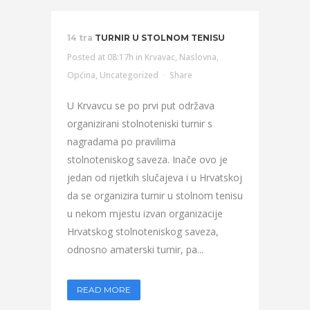
14 tra
TURNIR U STOLNOM TENISU
Posted at 08:17h
in
Krvavac
,
Naslovna
,
Općina
,
Uncategorized
Share
U Krvavcu se po prvi put održava
organizirani stolnoteniski turnir s
nagradama po pravilima
stolnoteniskog saveza. Inače ovo je
jedan od rijetkih slučajeva i u Hrvatskoj
da se organizira turnir u stolnom tenisu
u nekom mjestu izvan organizacije
Hrvatskog stolnoteniskog saveza,
odnosno amaterski turnir, pa...
READ MORE