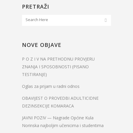
PRETRAŽI
NOVE OBJAVE
P O Z I V NA PRETHODNU PROVJERU
ZNANJA I SPOSOBNOSTI (PISANO
TESTIRANJE)
Oglas za prijam u radni odnos
OBAVIJEST O PROVEDBI ADULTICIDNE
DEZINSEKCIJE KOMARACA
JAVNI POZIV — Nagrade Općine Kula
Norinska najboljim učenicima i studentima