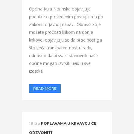
Općina Kula Norinska objavljuje
podatke o provedenim postupcima po
Zakonu o javnoj nabavi. Obrasci koje
možete pročitati klikom na donje
linkove, objavljuju se da bi se postigla
što veća transparentnost u radu,
odnosno da bi svaki stanovnik naše
općine mogao izvršiti uvid u sve
izdatke...
READ MORE
18 tra
POPLAVAMA U KRVAVCU ĆE
ODZVONITI