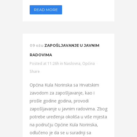
READ MORE
09 ožu
ZAPOŠLJAVANJE U JAVNIM
RADOVIMA
Posted at 11:26h
in
Naslovna
,
Općina
Share
Općina Kula Norinska sa Hrvatskim
zavodom za zapošljavanje, kao i
prošle godine godina, provodi
zapošljavanje u javnim radovima. Zbog
potrebe uređenja okoliša u više mjesta
na području Općine Kula Norinska,
odlučeno je da se u suradnji sa