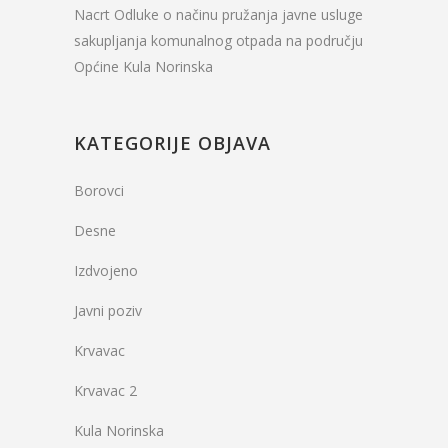
Nacrt Odluke o načinu pružanja javne usluge
sakupljanja komunalnog otpada na području
Općine Kula Norinska
KATEGORIJE OBJAVA
Borovci
Desne
Izdvojeno
Javni poziv
Krvavac
Krvavac 2
Kula Norinska