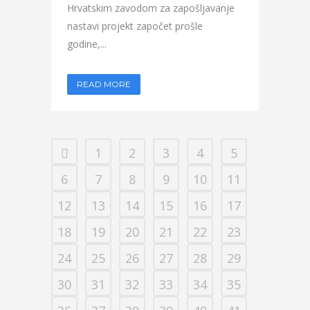
Hrvatskim zavodom za zapošljavanje
nastavi projekt započet prošle
godine,...
READ MORE
1
2
3
4
5
6
7
8
9
10
11
12
13
14
15
16
17
18
19
20
21
22
23
24
25
26
27
28
29
30
31
32
33
34
35