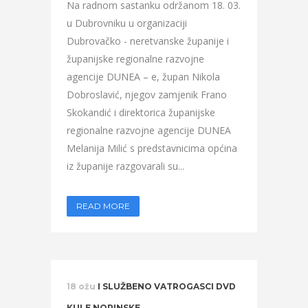
Na radnom sastanku održanom 18. 03.
u Dubrovniku u organizaciji
Dubrovačko - neretvanske županije i
županijske regionalne razvojne
agencije DUNEA – e, župan Nikola
Dobroslavić, njegov zamjenik Frano
Skokandić i direktorica županijske
regionalne razvojne agencije DUNEA
Melanija Milić s predstavnicima općina
iz županije razgovarali su...
READ MORE
18 ožu
I SLUŽBENO VATROGASCI DVD
KULE NORINSKE