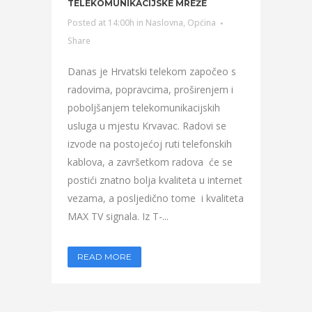
TELEKOMUNIKACIJSKE MREŽE
Posted at 14:00h
in
Naslovna
,
Općina
Share
Danas je Hrvatski telekom započeo s
radovima, popravcima, proširenjem i
poboljšanjem telekomunikacijskih
usluga u mjestu Krvavac. Radovi se
izvode na postojećoj ruti telefonskih
kablova, a završetkom radova će se
postići znatno bolja kvaliteta u internet
vezama, a posljedično tome i kvaliteta
MAX TV signala. Iz T-...
READ MORE