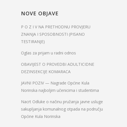
NOVE OBJAVE
P O Z I V NA PRETHODNU PROVJERU
ZNANJA I SPOSOBNOSTI (PISANO
TESTIRANJE)
Oglas za prijam u radni odnos
OBAVIJEST O PROVEDBI ADULTICIDNE
DEZINSEKCIJE KOMARACA
JAVNI POZIV — Nagrade Općine Kula
Norinska najboljim učenicima i studentima
Nacrt Odluke o načinu pružanja javne usluge
sakupljanja komunalnog otpada na području
Općine Kula Norinska