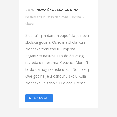
06 ruj
NOVA ŠKOLSKA GODINA
Posted at 13:59h
in
Naslovna
,
Općina
Share
S današnjim danom započela je nova
školska godina. Osnovna škola Kula
Norinska trenutno u 3 mjesta
organizira nastavu i to do četvrtog
razreda u mjestima Krvavac i Momići
te do osmog razreda u Kuli Norinskoj.
Ove godine je u osnovnu školu Kula
Norinska upisano 133 djece. Prema...
READ MORE