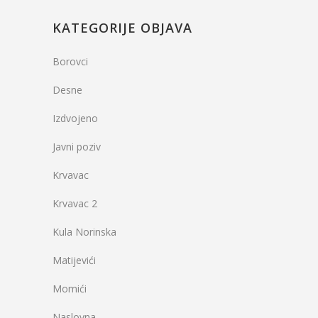
KATEGORIJE OBJAVA
Borovci
Desne
Izdvojeno
Javni poziv
Krvavac
Krvavac 2
Kula Norinska
Matijevići
Momići
Naslovna