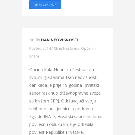
READ MORE
08 lis
DAN NEOVISNOSTI
Posted at 14:10h
in
Naslovna
,
Općina
Share
Općina Kula Norinska čestita svim
svojim građanima Dan neovisnosti -
dan kada je prije 19 godina Hrvatski
sabor raskinuo državnopravne sveze
sa bivšom SFRJ. Održavajući svoju
sudbonosnu sjednicu u podrumu
zgrade INA-e, Hrvatski sabor je donio
povijesnu odluku koja je odredila
povijest Republike Hrvatske...