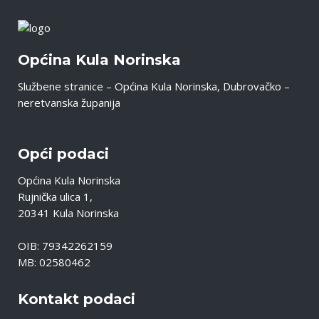
Općina Kula Norinska
Službene stranice – Općina Kula Norinska, Dubrovačko –
neretvanska županija
Opći podaci
Općina Kula Norinska
Rujnička ulica 1,
20341 Kula Norinska
OIB: 79342262159
MB: 02580462
Kontakt podaci