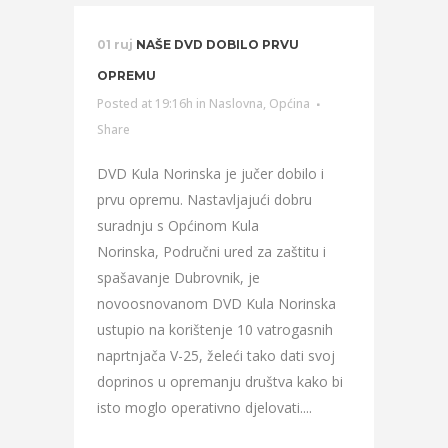
01 ruj
NAŠE DVD DOBILO PRVU
OPREMU
Posted at 19:16h
in
Naslovna
,
Općina
Share
DVD Kula Norinska je jučer dobilo i
prvu opremu. Nastavljajući dobru
suradnju s Općinom Kula
Norinska, Područni ured za zaštitu i
spašavanje Dubrovnik, je
novoosnovanom DVD Kula Norinska
ustupio na korištenje 10 vatrogasnih
naprtnjača V-25, želeći tako dati svoj
doprinos u opremanju društva kako bi
isto moglo operativno djelovati....