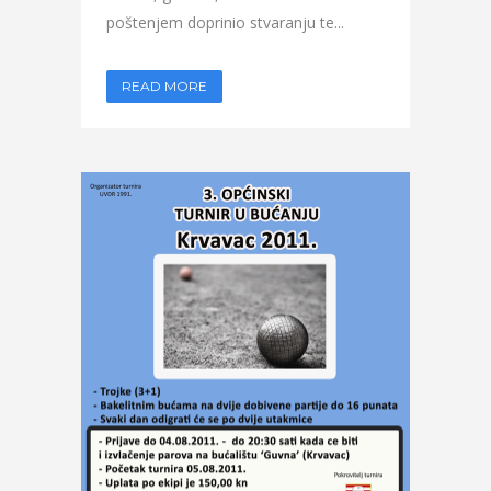
poštenjem doprinio stvaranju te...
READ MORE