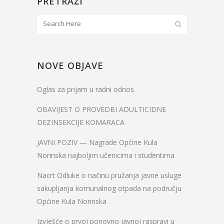
PRETRAŽI
NOVE OBJAVE
Oglas za prijam u radni odnos
OBAVIJEST O PROVEDBI ADULTICIDNE
DEZINSEKCIJE KOMARACA
JAVNI POZIV — Nagrade Općine Kula
Norinska najboljim učenicima i studentima
Nacrt Odluke o načinu pružanja javne usluge
sakupljanja komunalnog otpada na području
Općine Kula Norinska
Izvješće o prvoj ponovno javnoj raspravi u