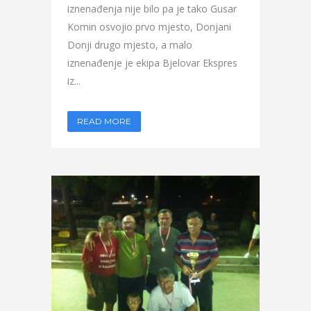
iznenađenja nije bilo pa je tako Gusar
Komin osvojio prvo mjesto, Donjani
Donji drugo mjesto, a malo
iznenađenje je ekipa Bjelovar Ekspres
iz...
READ MORE