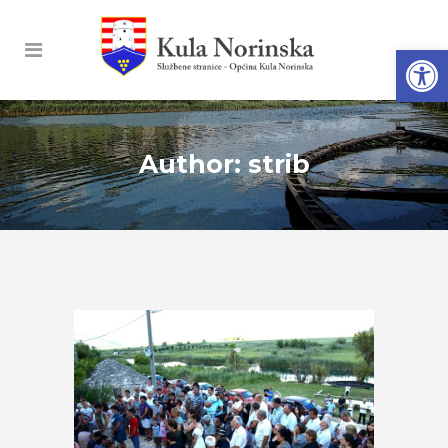
Open
Author: strib