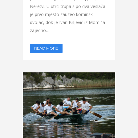
Neretvi. U utrci trupa s po dva veslača
je prvo mjesto zauzeo kominski
dvojac, dok je Ivan Brljević iz Momića
zajedno...
READ MORE