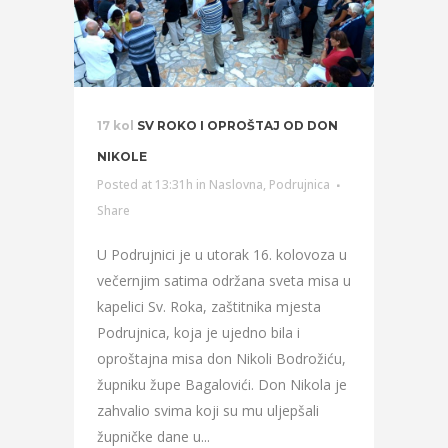
17 kol
SV ROKO I OPROŠTAJ OD DON
NIKOLE
Posted at 13:31h
in
Naslovna
,
Podrujnica
Share
U Podrujnici je u utorak 16. kolovoza u
večernjim satima održana sveta misa u
kapelici Sv. Roka, zaštitnika mjesta
Podrujnica, koja je ujedno bila i
oproštajna misa don Nikoli Bodrožiću,
župniku župe Bagalovići. Don Nikola je
zahvalio svima koji su mu uljepšali
župničke dane u...