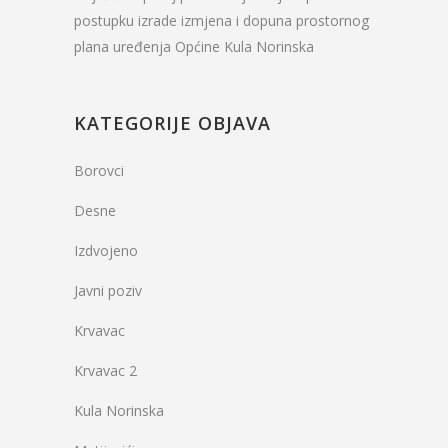
postupku izrade izmjena i dopuna prostornog
plana uređenja Općine Kula Norinska
KATEGORIJE OBJAVA
Borovci
Desne
Izdvojeno
Javni poziv
Krvavac
Krvavac 2
Kula Norinska