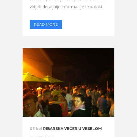
vidjeti detaljnije informacije i kontakt...
READ MORE
03 kol
RIBARSKA VEČER U VESELOM