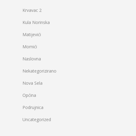
Krvavac 2
Kula Norinska
Matijevići
Momići
Naslovna
Nekategorizirano
Nova Sela
Općina
Podrujnica
Uncategorized