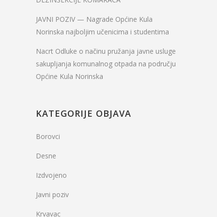
JAVNI POZIV — Nagrade Općine Kula
Norinska najboljim učenicima i studentima
Nacrt Odluke o načinu pružanja javne usluge
sakupljanja komunalnog otpada na području
Općine Kula Norinska
KATEGORIJE OBJAVA
Borovci
Desne
Izdvojeno
Javni poziv
Krvavac