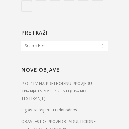
PRETRAŽI
NOVE OBJAVE
P O Z I V NA PRETHODNU PROVJERU
ZNANJA I SPOSOBNOSTI (PISANO
TESTIRANJE)
Oglas za prijam u radni odnos
OBAVIJEST O PROVEDBI ADULTICIDNE
DEZINSEKCIJE KOMARACA