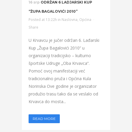
16 srp
ODRŽAN 6 LADJARSKI KUP
“ŽUPA BAGALOVIĆI 2010”
Posted at 13:22h
in
Naslovna
,
Općina
Share
U Krvavcu je jučer održan 6. Lađarski
Kup „Župa Bagalovići 2010“ u
organizaciji tradicijsko – kulturno
športske Udruge „Oba Krvavca“.
Pomoć ovoj manifestaciji već
tradicionalno pruža i Općina Kula
Norinska Ove godine je organizator
produžio trasu tako da se veslalo od
Krvavca do mosta...
READ MORE