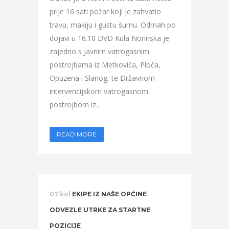
prije 16 sati požar koji je zahvatio
travu, makiju i gustu šumu. Odmah po
dojavi u 16.10 DVD Kula Norinska je
zajedno s Javnim vatrogasnim
postrojbama iz Metkovića, Ploča,
Opuzena i Slanog, te Državnom
intervencijskom vatrogasnom
postrojbom iz...
READ MORE
07 kol
EKIPE IZ NAŠE OPĆINE
ODVEZLE UTRKE ZA STARTNE
POZICIJE