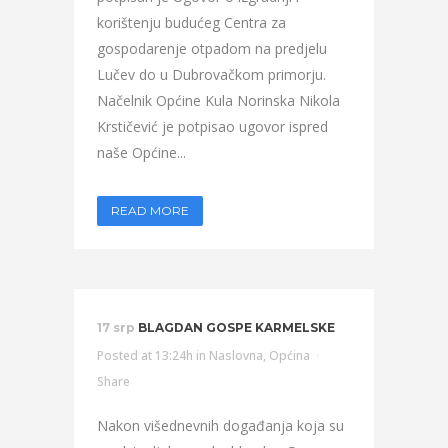
korištenju budućeg Centra za
gospodarenje otpadom na predjelu
Lučev do u Dubrovačkom primorju.
Načelnik Općine Kula Norinska Nikola
Krstičević je potpisao ugovor ispred
naše Općine...
READ MORE
17 srp
BLAGDAN GOSPE KARMELSKE
Posted at 13:24h
in
Naslovna
,
Općina
Share
Nakon višednevnih događanja koja su