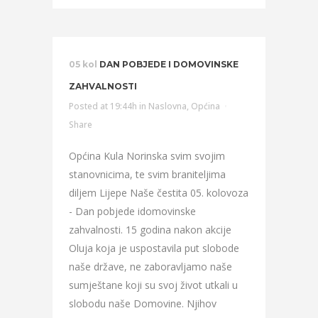
05 kol
DAN POBJEDE I DOMOVINSKE
ZAHVALNOSTI
Posted at 19:44h
in
Naslovna
,
Općina
Share
Općina Kula Norinska svim svojim
stanovnicima, te svim braniteljima
diljem Lijepe Naše čestita 05. kolovoza
- Dan pobjede idomovinske
zahvalnosti. 15 godina nakon akcije
Oluja koja je uspostavila put slobode
naše države, ne zaboravljamo naše
sumještane koji su svoj život utkali u
slobodu naše Domovine. Njihov