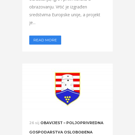
obrazovanju. Vrtić je izgrađen
sredstvima Europske unije, a projekt
je...
READ MORE
26 sij
OBAVIJEST – POLJOPRIVREDNA
GOSPODARSTVA OSLOBOĐENA