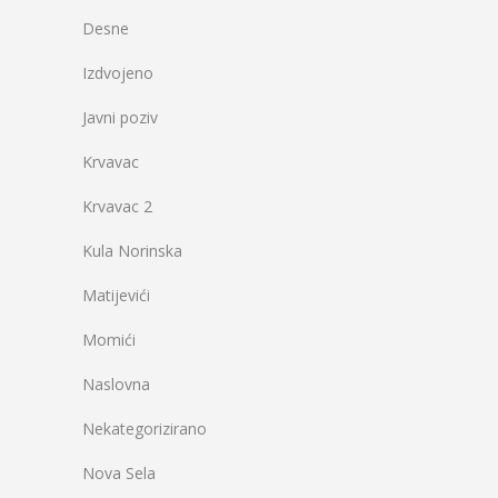
Desne
Izdvojeno
Javni poziv
Krvavac
Krvavac 2
Kula Norinska
Matijevići
Momići
Naslovna
Nekategorizirano
Nova Sela