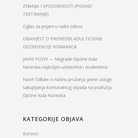
ZNANJA I SPOSOBNOSTI (PISANO
TESTIRANJE)
Oglas za prijam u radni odnos
OBAVIJEST O PROVEDBI ADULTICIDNE
DEZINSEKCIJE KOMARACA
JAVNI POZIV — Nagrade Općine Kula
Norinska najboljim učenicima i studentima
Nacrt Odluke o načinu pružanja javne usluge
sakupljanja komunalnog otpada na području
Općine Kula Norinska
KATEGORIJE OBJAVA
Borovci