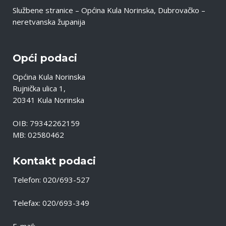
Službene stranice – Općina Kula Norinska, Dubrovačko –
neretvanska županija
Opći podaci
Općina Kula Norinska
Rujnička ulica 1,
20341 Kula Norinska
OIB: 79342262159
MB: 02580462
Kontakt podaci
Telefon: 020/693-527
Telefax: 020/693-349