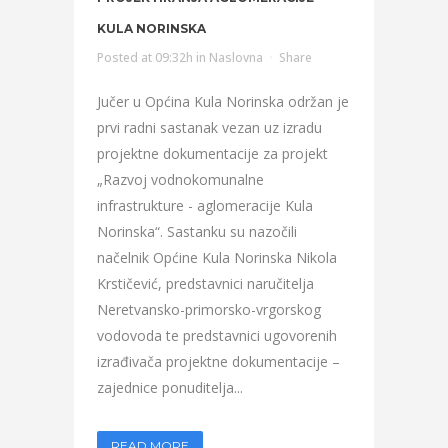
KULA NORINSKA
Posted at 09:32h
in
Naslovna
Share
Jučer u Općina Kula Norinska održan je
prvi radni sastanak vezan uz izradu
projektne dokumentacije za projekt
„Razvoj vodnokomunalne
infrastrukture - aglomeracije Kula
Norinska“. Sastanku su nazočili
načelnik Općine Kula Norinska Nikola
Krstičević, predstavnici naručitelja
Neretvansko-primorsko-vrgorskog
vodovoda te predstavnici ugovorenih
izrađivača projektne dokumentacije –
zajednice ponuditelja...
READ MORE