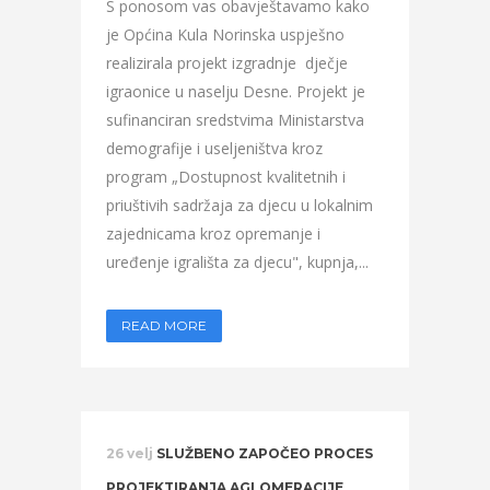
S ponosom vas obavještavamo kako
je Općina Kula Norinska uspješno
realizirala projekt izgradnje dječje
igraonice u naselju Desne. Projekt je
sufinanciran sredstvima Ministarstva
demografije i useljeništva kroz
program „Dostupnost kvalitetnih i
priuštivih sadržaja za djecu u lokalnim
zajednicama kroz opremanje i
uređenje igrališta za djecu", kupnja,...
READ MORE
26 velj
SLUŽBENO ZAPOČEO PROCES
PROJEKTIRANJA AGLOMERACIJE