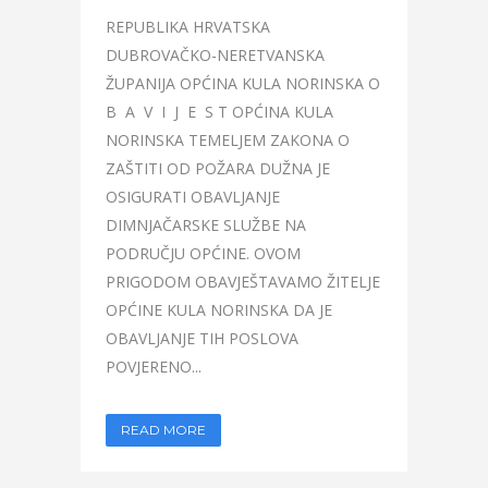
REPUBLIKA HRVATSKA
DUBROVAČKO-NERETVANSKA
ŽUPANIJA OPĆINA KULA NORINSKA O
B A V I J E S T OPĆINA KULA
NORINSKA TEMELJEM ZAKONA O
ZAŠTITI OD POŽARA DUŽNA JE
OSIGURATI OBAVLJANJE
DIMNJAČARSKE SLUŽBE NA
PODRUČJU OPĆINE. OVOM
PRIGODOM OBAVJEŠTAVAMO ŽITELJE
OPĆINE KULA NORINSKA DA JE
OBAVLJANJE TIH POSLOVA
POVJERENO...
READ MORE