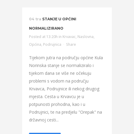
04 tra
STANJE U OPĆINI
NORMALIZIRANO
Posted at 13:20h
in
Krvavac
,
Naslovna
,
Općina
,
Podrujnica
Share
Tijekom jutra na području općine Kula
Norinska stanje se normaliziralo i
tijekom dana se više ne očekuju
problemi s vodom na području
Krvavca, Podrujnice ili nekog drugog
mjesta. Cesta u Krvavcu je u
potpunosti prohodna, kao i u
Podrujnici, te na predjelu "Orepak" na
državnoj cesti...