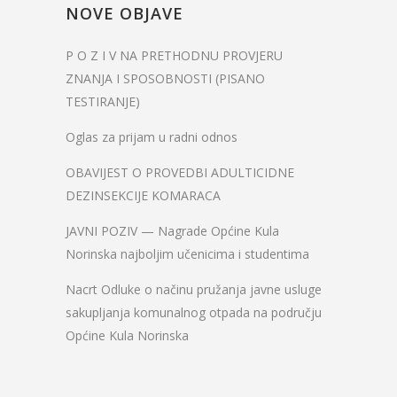
NOVE OBJAVE
P O Z I V NA PRETHODNU PROVJERU
ZNANJA I SPOSOBNOSTI (PISANO
TESTIRANJE)
Oglas za prijam u radni odnos
OBAVIJEST O PROVEDBI ADULTICIDNE
DEZINSEKCIJE KOMARACA
JAVNI POZIV — Nagrade Općine Kula
Norinska najboljim učenicima i studentima
Nacrt Odluke o načinu pružanja javne usluge
sakupljanja komunalnog otpada na području
Općine Kula Norinska