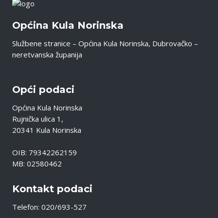
Općina Kula Norinska
Službene stranice – Općina Kula Norinska, Dubrovačko –
neretvanska županija
Opći podaci
Općina Kula Norinska
Rujnička ulica 1,
20341 Kula Norinska
OIB: 79342262159
MB: 02580462
Kontakt podaci
Telefon: 020/693-527