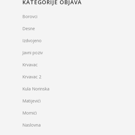
KATEGORIJE OBJAVA
Borovci
Desne
Izdvojeno
Javni poziv
Krvavac
Krvavac 2
Kula Norinska
Matijevići
Momići
Naslovna