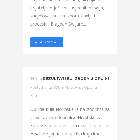
prijatelji i mještani susjednih naselja,
sudjelovali su u misnom slavlju i
procesiji . Blagdan Sv. Jure...
READ MORE
14 tra
REZULTATI EU IZBORA U OPĆINI
Posted at 23:33h
in
Naslovna
,
Općina
Share
Općina Kula Norinska je na izborima za
predstavnike Republike Hrvatske za
Europski parlament, na razini Republike
Hrvatske jedna od općina koja ima