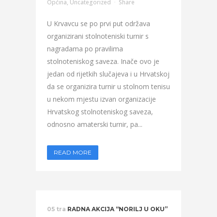
Općina
,
Uncategorized
Share
U Krvavcu se po prvi put održava
organizirani stolnoteniski turnir s
nagradama po pravilima
stolnoteniskog saveza. Inače ovo je
jedan od rijetkih slučajeva i u Hrvatskoj
da se organizira turnir u stolnom tenisu
u nekom mjestu izvan organizacije
Hrvatskog stolnoteniskog saveza,
odnosno amaterski turnir, pa...
READ MORE
05 tra
RADNA AKCIJA “NORILJ U OKU”