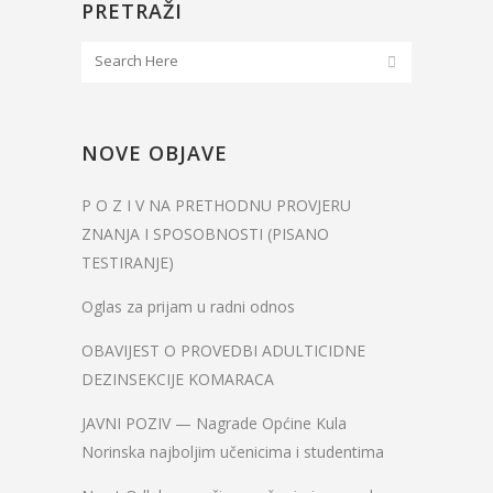
PRETRAŽI
NOVE OBJAVE
P O Z I V NA PRETHODNU PROVJERU
ZNANJA I SPOSOBNOSTI (PISANO
TESTIRANJE)
Oglas za prijam u radni odnos
OBAVIJEST O PROVEDBI ADULTICIDNE
DEZINSEKCIJE KOMARACA
JAVNI POZIV — Nagrade Općine Kula
Norinska najboljim učenicima i studentima