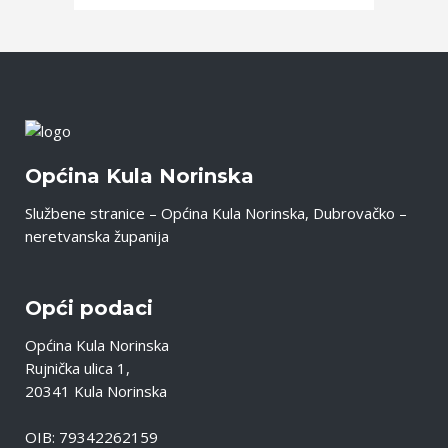
Općina Kula Norinska
Službene stranice – Općina Kula Norinska, Dubrovačko –
neretvanska županija
Opći podaci
Općina Kula Norinska
Rujnička ulica 1,
20341 Kula Norinska
OIB: 79342262159