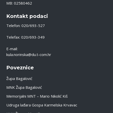
MB: 02580462
Kontakt podaci
Telefon: 020/693-527
Telefax: 020/693-349
E-mail:
kula.norinska@du.t-com.hr
Poveznice
Župa Bagalović
MNK Župa Bagalović
Memorijalni MNT – Mario Nikolić Kiš
Udruga lađara Gospa Karmelska Krvavac