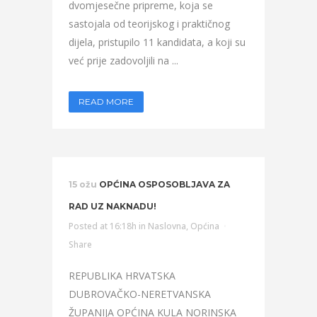
dvomjesečne pripreme, koja se
sastojala od teorijskog i praktičnog
dijela, pristupilo 11 kandidata, a koji su
već prije zadovoljili na ...
READ MORE
15 ožu
OPĆINA OSPOSOBLJAVA ZA
RAD UZ NAKNADU!
Posted at 16:18h
in
Naslovna
,
Općina
Share
REPUBLIKA HRVATSKA
DUBROVAČKO-NERETVANSKA
ŽUPANIJA OPĆINA KULA NORINSKA