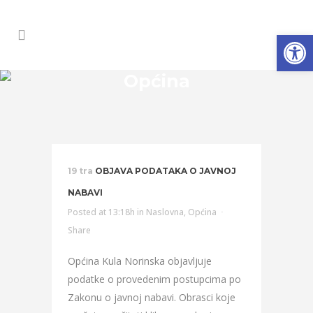
Open
Općina
19 tra
OBJAVA PODATAKA O JAVNOJ
NABAVI
Posted at 13:18h
in
Naslovna
,
Općina
Share
Općina Kula Norinska objavljuje
podatke o provedenim postupcima po
Zakonu o javnoj nabavi. Obrasci koje