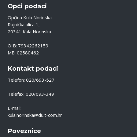
Opći podaci
Općina Kula Norinska
Rujnička ulica 1,
20341 Kula Norinska
OIB: 79342262159
MB: 02580462
Kontakt podaci
Telefon: 020/693-527
Telefax: 020/693-349
E-mail:
kula.norinska@du.t-com.hr
Poveznice