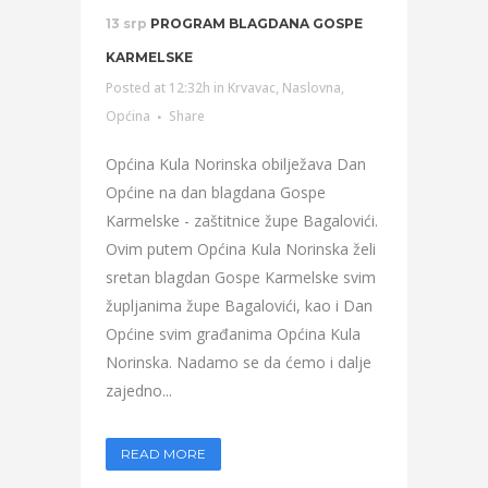
13 srp
PROGRAM BLAGDANA GOSPE
KARMELSKE
Posted at 12:32h
in
Krvavac
,
Naslovna
,
Općina
Share
Općina Kula Norinska obilježava Dan
Općine na dan blagdana Gospe
Karmelske - zaštitnice župe Bagalovići.
Ovim putem Općina Kula Norinska želi
sretan blagdan Gospe Karmelske svim
župljanima župe Bagalovići, kao i Dan
Općine svim građanima Općina Kula
Norinska. Nadamo se da ćemo i dalje
zajedno...
READ MORE