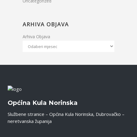
Uncategorized
ARHIVA OBJAVA
Arhiva Objava
Općina Kula Norinska
Službene stranice – Općina Kula Norinska, Dubrovačko –
neretvanska županija