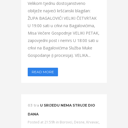
Velikom tjednu dostojanstveno
obilježe najveći kršćanski blagdan:
ŽUPA BAGALOVIĆI VELIKI ČETVRTAK
U 19:00 sati u crkvi na Bagalovićima,
Misa Večere Gospodnje VELIKI PETAK,
zapovjedni post i nemrs U 18:00 sati u
crkvi na Bagalovićima Služba Muke
Gospodanje (i procesija). VELIKA...
READ MORE
03 tra
U SRIJEDU NEMA STRUJE DIO
DANA
Posted at 21:59h
in
Borovci
,
Desne
,
Krvavac
,