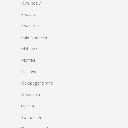
Javni poziv
Krvavac
Krvavac 2
Kula Norinska
Matijevići
Momići
Naslovna
Nekategorizirano
Nova Sela
Općina
Podrujnica