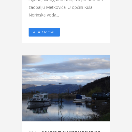
zaobalju Metkovića. U općini Kula
Norinska voda...
READ MORE