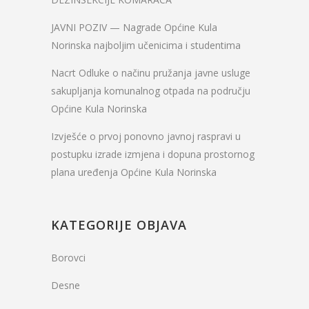
JAVNI POZIV — Nagrade Općine Kula
Norinska najboljim učenicima i studentima
Nacrt Odluke o načinu pružanja javne usluge
sakupljanja komunalnog otpada na području
Općine Kula Norinska
Izvješće o prvoj ponovno javnoj raspravi u
postupku izrade izmjena i dopuna prostornog
plana uređenja Općine Kula Norinska
KATEGORIJE OBJAVA
Borovci
Desne