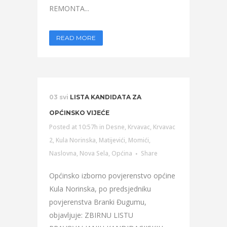
REMONTA...
READ MORE
03 svi
LISTA KANDIDATA ZA
OPĆINSKO VIJEĆE
Posted at 10:57h
in
Desne
,
Krvavac
,
Krvavac
2
,
Kula Norinska
,
Matijevići
,
Momići
,
Naslovna
,
Nova Sela
,
Općina
Share
Općinsko izborno povjerenstvo općine
Kula Norinska, po predsjedniku
povjerenstva Branki Đugumu,
objavljuje: ZBIRNU LISTU