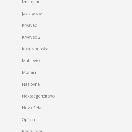
Izdvojeno
Javni poziv
Krvavac
Krvavac 2
Kula Norinska
Matijevići
Momići
Naslovna
Nekategorizirano
Nova Sela
Općina
Podrujnica