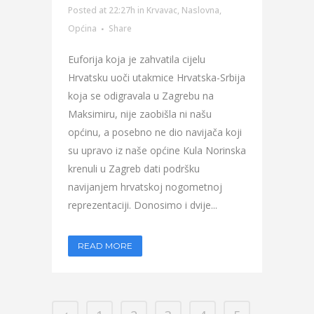
Posted at 22:27h
in
Krvavac
,
Naslovna
,
Općina
Share
Euforija koja je zahvatila cijelu
Hrvatsku uoči utakmice Hrvatska-Srbija
koja se odigravala u Zagrebu na
Maksimiru, nije zaobišla ni našu
općinu, a posebno ne dio navijača koji
su upravo iz naše općine Kula Norinska
krenuli u Zagreb dati podršku
navijanjem hrvatskoj nogometnoj
reprezentaciji. Donosimo i dvije...
READ MORE