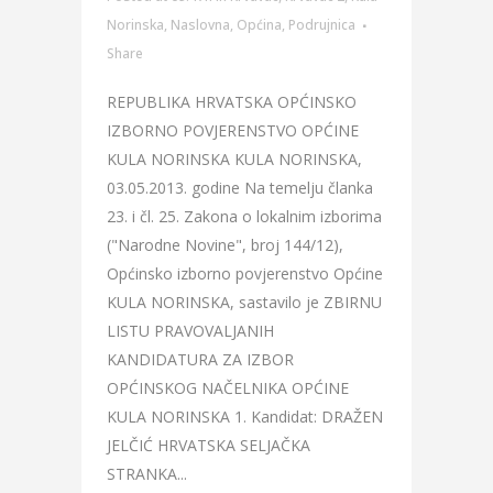
Norinska
,
Naslovna
,
Općina
,
Podrujnica
Share
REPUBLIKA HRVATSKA OPĆINSKO
IZBORNO POVJERENSTVO OPĆINE
KULA NORINSKA KULA NORINSKA,
03.05.2013. godine Na temelju članka
23. i čl. 25. Zakona o lokalnim izborima
("Narodne Novine", broj 144/12),
Općinsko izborno povjerenstvo Općine
KULA NORINSKA, sastavilo je ZBIRNU
LISTU PRAVOVALJANIH
KANDIDATURA ZA IZBOR
OPĆINSKOG NAČELNIKA OPĆINE
KULA NORINSKA 1. Kandidat: DRAŽEN
JELČIĆ HRVATSKA SELJAČKA
STRANKA...