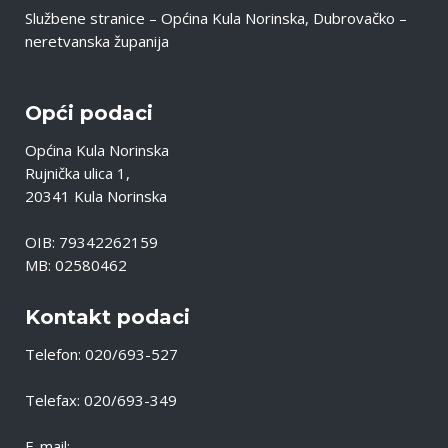
Službene stranice – Općina Kula Norinska, Dubrovačko –
neretvanska županija
Opći podaci
Općina Kula Norinska
Rujnička ulica 1,
20341 Kula Norinska
OIB: 79342262159
MB: 02580462
Kontakt podaci
Telefon: 020/693-527
Telefax: 020/693-349
E-mail: