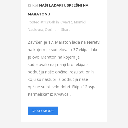
12 kol
NAŠI LAĐARI USPJEŠNI NA
MARATONU
Posted at 12:04h
in
Krvavac
,
Momići
,
Naslovna
,
Općina
Share
Završen je 17. Maraton lađa na Neretvi
na kojem je sudjelovalo 37 ekipa. Iako
je ovo Maraton na kojem je
sudjelovalo najmanji broj ekipa s
područja naše općine, rezultati onih
koju su nastupili s područja naše
općine su bili vrlo dobri. Ekipa "Gospa
Karmelska" iz Krvavca...
READ MORE