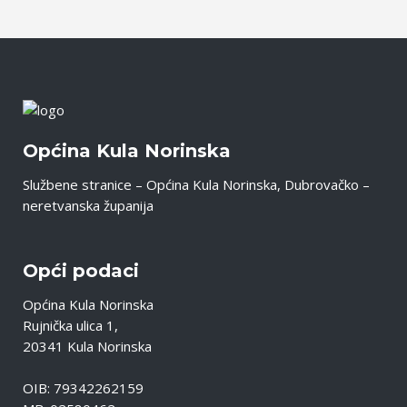
Općina Kula Norinska
Službene stranice – Općina Kula Norinska, Dubrovačko –
neretvanska županija
Opći podaci
Općina Kula Norinska
Rujnička ulica 1,
20341 Kula Norinska
OIB: 79342262159