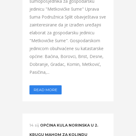
šumoposjednika za gospodarsku
jedinicu "Metkovićke šume" Uprava
šuma Podružnica Split obavještava sve
zainteresirane da je izrađen uređajni
elaborat za gospodarsku jedinicu
"Metkovićke šume". Gospodarskom
jedinicom obuhvaćene su katastarske
općine: Baćina, Borovci, Brist, Desne,
Dobranje, Gradac, Komin, Metković,
Pasičina,...
READ MORE
14 sij
OPĆINA KULA NORINSKA U 2.
KRUGU MAHOM ZA KOLINDU