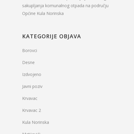
sakupljanja komunalnog otpada na području
Općine Kula Norinska
KATEGORIJE OBJAVA
Borovci
Desne
Izdvojeno
Javni poziv
Krvavac
Krvavac 2
Kula Norinska