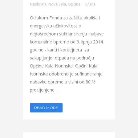
Naslovna
,
Nova Sela
,
Općina
Share
Odlukom Fonda za zaštitu okoliša i
energetsku učinkovitost o
neposrednom sufinanciranju nabave
komunalne opreme od 9. lipnja 2014.
godine - kanti i kontejnera za
sakupljanje otpada na području
Općine Kula Norinska, Općini Kula
Norinska odobreno je sufinanciranje
nabavke opreme u visini od 80 %
procijenjene...
READ MORE