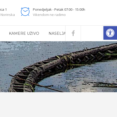
ica 1
Ponedjeljak - Petak 07:00 - 15:00h
 Norinska
Vikendom ne radimo
Open
KAMERE UŽIVO
NASELJA