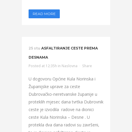
READ MORE
25 stu
ASFALTIRANJE CESTE PREMA
DESNAMA
Posted at 12:35h
in
Naslovna
Share
U dogovoru Općine Kula Norinska i
Županijske uprave za ceste
Dubrovačko-neretvanske županije u
proteklih mjesec dana tvrtka Dubrovnik
ceste je izvodila radove na dionici
ceste Kula Norinska – Desne . U
protekla dva dana radovi su završeni,