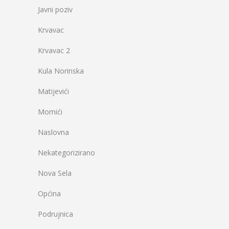
Javni poziv
Krvavac
Krvavac 2
Kula Norinska
Matijevići
Momići
Naslovna
Nekategorizirano
Nova Sela
Općina
Podrujnica