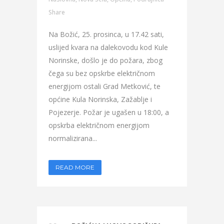
Share
Na Božić, 25. prosinca, u 17.42 sati,
uslijed kvara na dalekovodu kod Kule
Norinske, došlo je do požara, zbog
čega su bez opskrbe električnom
energijom ostali Grad Metković, te
općine Kula Norinska, Zažablje i
Pojezerje. Požar je ugašen u 18:00, a
opskrba električnom energijom
normalizirana...
READ MORE