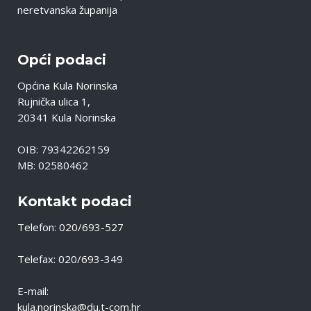
neretvanska županija
Opći podaci
Općina Kula Norinska
Rujnička ulica 1,
20341 Kula Norinska
OIB: 79342262159
MB: 02580462
Kontakt podaci
Telefon: 020/693-527
Telefax: 020/693-349
E-mail:
kula.norinska@du.t-com.hr