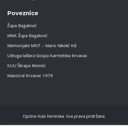
Poveznice
Župa Bagalović
MNK Župa Bagalović
Memorijalni MNT – Mario Nikolić Kiš
Udruga lađara Gospa Karmelska Krvavac
KUU Škrapa Momići
Maestral Krvavac 1979
Općina Kula Norinska. Sva prava pridržana.