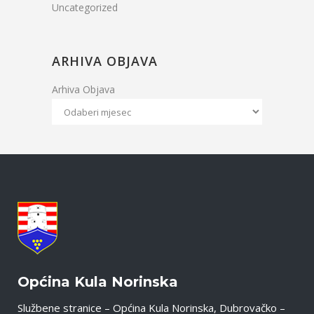
Uncategorized
ARHIVA OBJAVA
Arhiva Objava
Općina Kula Norinska
Službene stranice – Općina Kula Norinska, Dubrovačko –