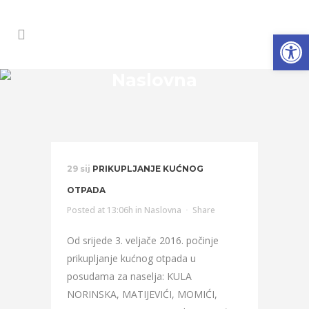
Open
Naslovna
29 sij
PRIKUPLJANJE KUĆNOG
OTPADA
Posted at 13:06h
in
Naslovna
Share
Od srijede 3. veljače 2016. počinje
prikupljanje kućnog otpada u
posudama za naselja: KULA
NORINSKA, MATIJEVIĆI, MOMIĆI,