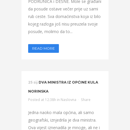
PODRUNICA i DESNE. Mole se građani
da posude ostave večer prije uz sami
rub ceste. Sva domaćinstva koja iz bilo
kojeg razloga još nisu preuzela svoje
posude, molimo da to...
READ MORE
25 sij
DVA MINISTRA IZ OPĆINE KULA
NORINSKA
Posted at 12:38h
in
Naslovna
Share
Jedna naoko mala općina, ali samo
geografski, iznjedrila je dva ministra.
Ova vijest iznenadila je mnoge, ali ne i