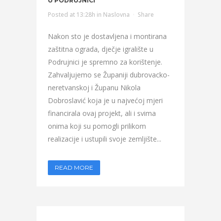
U PODRUJNICI
Posted at 13:28h
in
Naslovna
Share
Nakon sto je dostavljena i montirana
zaštitna ograda, dječje igralište u
Podrujnici je spremno za korištenje.
Zahvaljujemo se Županiji dubrovacko-
neretvanskoj i Županu Nikola
Dobroslavić koja je u najvećoj mjeri
financirala ovaj projekt, ali i svima
onima koji su pomogli prilikom
realizacije i ustupili svoje zemljište...
READ MORE