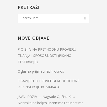
PRETRAŽI
NOVE OBJAVE
P O Z I V NA PRETHODNU PROVJERU
ZNANJA I SPOSOBNOSTI (PISANO
TESTIRANJE)
Oglas za prijam u radni odnos
OBAVIJEST O PROVEDBI ADULTICIDNE
DEZINSEKCIJE KOMARACA
JAVNI POZIV — Nagrade Općine Kula
Norinska najboljim učenicima i studentima