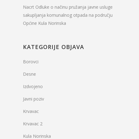
Nacrt Odluke o načinu pružanja javne usluge
sakupljanja komunalnog otpada na području
Općine Kula Norinska
KATEGORIJE OBJAVA
Borovci
Desne
Izdvojeno
Javni poziv
Krvavac
Krvavac 2
Kula Norinska