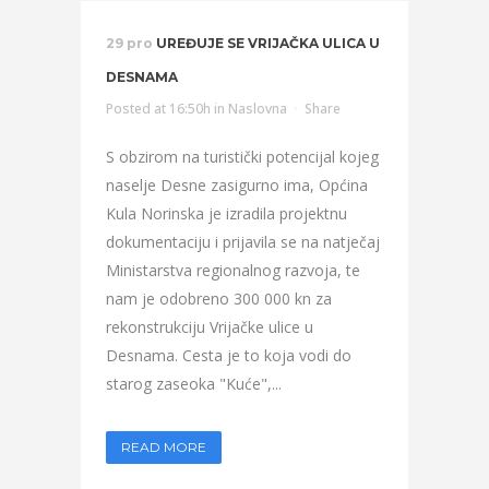
29 pro
UREĐUJE SE VRIJAČKA ULICA U
DESNAMA
Posted at 16:50h
in
Naslovna
Share
S obzirom na turistički potencijal kojeg
naselje Desne zasigurno ima, Općina
Kula Norinska je izradila projektnu
dokumentaciju i prijavila se na natječaj
Ministarstva regionalnog razvoja, te
nam je odobreno 300 000 kn za
rekonstrukciju Vrijačke ulice u
Desnama. Cesta je to koja vodi do
starog zaseoka "Kuće",...
READ MORE