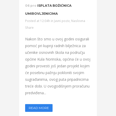
06 pro
ISPLATA BOŽIĆNICA
UMIROVLJENICIMA
Posted at 12:04h
in
Javni poziv
,
Naslovna
Share
Nakon što smo u ovoj godini osigurali
pomoć pri kupnji radnih bilježnica za
učenike osnovnih škola na području
općine Kula Norinska, općina će u ovoj
godini provesti još jedan projekt kojim
će posebnu pažnju pokloniti svojim
sugrađanima, ovog puta pripadnicima
treće dobi. U ovogodišnjem proračunu
predviđena...
READ MORE