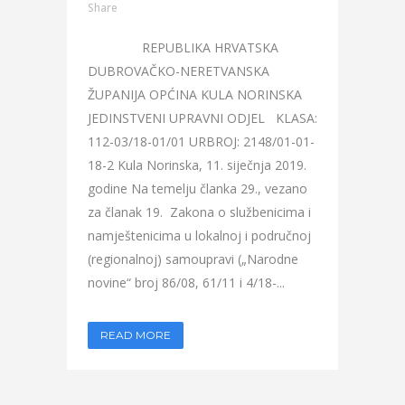
Share
REPUBLIKA HRVATSKA
DUBROVAČKO-NERETVANSKA
ŽUPANIJA OPĆINA KULA NORINSKA
JEDINSTVENI UPRAVNI ODJEL KLASA:
112-03/18-01/01 URBROJ: 2148/01-01-
18-2 Kula Norinska, 11. siječnja 2019.
godine Na temelju članka 29., vezano
za članak 19. Zakona o službenicima i
namještenicima u lokalnoj i područnoj
(regionalnoj) samoupravi („Narodne
novine“ broj 86/08, 61/11 i 4/18-...
READ MORE