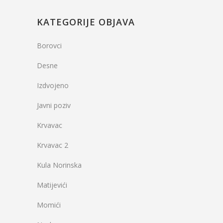
KATEGORIJE OBJAVA
Borovci
Desne
Izdvojeno
Javni poziv
Krvavac
Krvavac 2
Kula Norinska
Matijevići
Momići