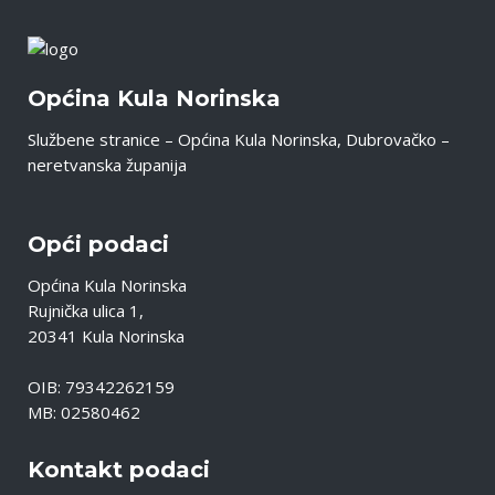
Općina Kula Norinska
Službene stranice – Općina Kula Norinska, Dubrovačko –
neretvanska županija
Opći podaci
Općina Kula Norinska
Rujnička ulica 1,
20341 Kula Norinska
OIB: 79342262159
MB: 02580462
Kontakt podaci