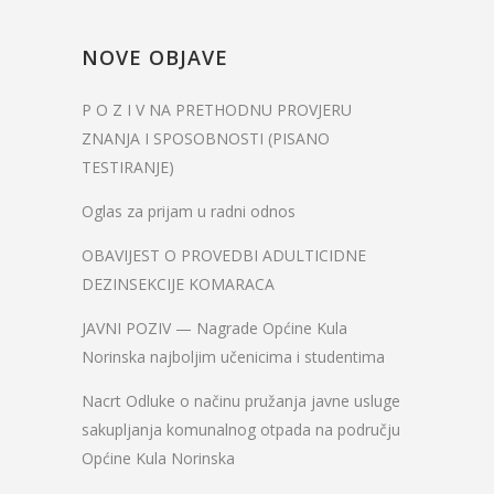
NOVE OBJAVE
P O Z I V NA PRETHODNU PROVJERU
ZNANJA I SPOSOBNOSTI (PISANO
TESTIRANJE)
Oglas za prijam u radni odnos
OBAVIJEST O PROVEDBI ADULTICIDNE
DEZINSEKCIJE KOMARACA
JAVNI POZIV — Nagrade Općine Kula
Norinska najboljim učenicima i studentima
Nacrt Odluke o načinu pružanja javne usluge
sakupljanja komunalnog otpada na području
Općine Kula Norinska