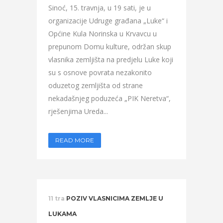
Sinoć, 15. travnja, u 19 sati, je u
organizacije Udruge građana „Luke“ i
Općine Kula Norinska u Krvavcu u
prepunom Domu kulture, održan skup
vlasnika zemljišta na predjelu Luke koji
su s osnove povrata nezakonito
oduzetog zemljišta od strane
nekadašnjeg poduzeća „PIK Neretva“,
rješenjima Ureda...
READ MORE
11 tra
POZIV VLASNICIMA ZEMLJE U
LUKAMA