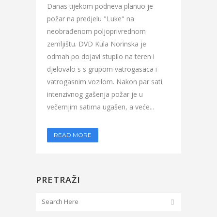
Danas tijekom podneva planuo je
požar na predjelu "Luke" na
neobrađenom poljoprivrednom
zemljištu. DVD Kula Norinska je
odmah po dojavi stupilo na teren i
djelovalo s s grupom vatrogasaca i
vatrogasnim vozilom. Nakon par sati
intenzivnog gašenja požar je u
večernjim satima ugašen, a veće...
READ MORE
PRETRAŽI