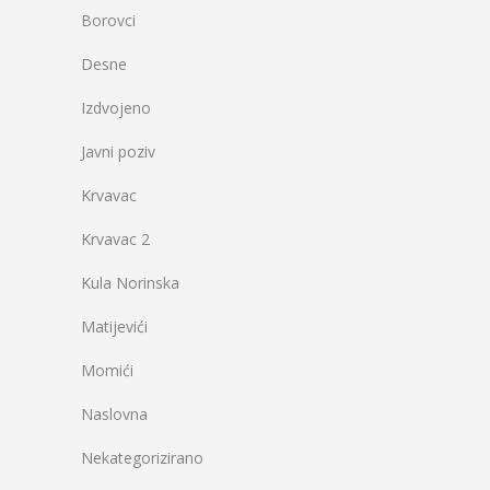
Borovci
Desne
Izdvojeno
Javni poziv
Krvavac
Krvavac 2
Kula Norinska
Matijevići
Momići
Naslovna
Nekategorizirano