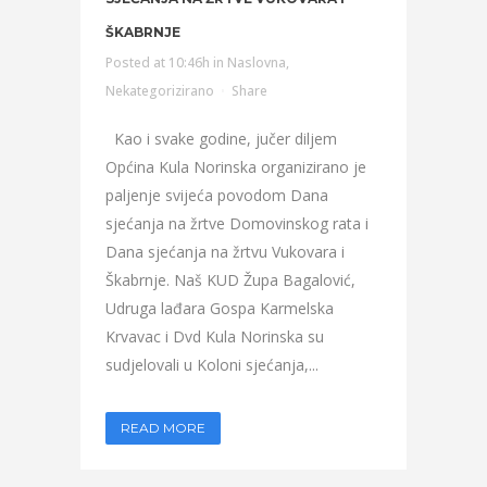
ŠKABRNJE
Posted at 10:46h
in
Naslovna
,
Nekategorizirano
Share
Kao i svake godine, jučer diljem
Općina Kula Norinska organizirano je
paljenje svijeća povodom Dana
sjećanja na žrtve Domovinskog rata i
Dana sjećanja na žrtvu Vukovara i
Škabrnje. Naš KUD Župa Bagalović,
Udruga lađara Gospa Karmelska
Krvavac i Dvd Kula Norinska su
sudjelovali u Koloni sjećanja,...
READ MORE