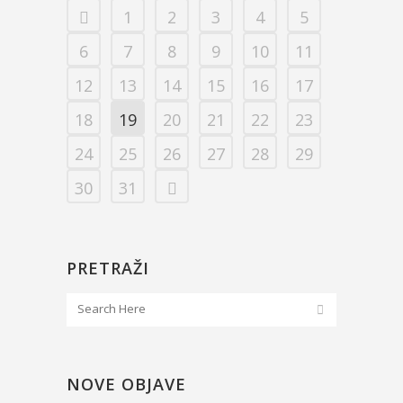
1
2
3
4
5
6
7
8
9
10
11
12
13
14
15
16
17
18
19
20
21
22
23
24
25
26
27
28
29
30
31
PRETRAŽI
NOVE OBJAVE