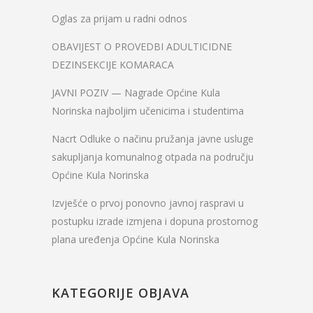
Oglas za prijam u radni odnos
OBAVIJEST O PROVEDBI ADULTICIDNE
DEZINSEKCIJE KOMARACA
JAVNI POZIV — Nagrade Općine Kula
Norinska najboljim učenicima i studentima
Nacrt Odluke o načinu pružanja javne usluge
sakupljanja komunalnog otpada na području
Općine Kula Norinska
Izvješće o prvoj ponovno javnoj raspravi u
postupku izrade izmjena i dopuna prostornog
plana uređenja Općine Kula Norinska
KATEGORIJE OBJAVA