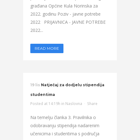
građana Općine Kula Norinska za
2022. godinu Poziv - javne potrebe
2022 PRIJAVNICA - JAVNE POTREBE
2022...
READ MORE
19 lis
Natječaj za dodjelu stipendija
studentima
Posted at 14:19h
in
Naslovna
Share
Na temelju članka 3. Pravilnika o
odobravanju stipendija nadarenim
učenicima i studentima s područja