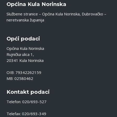
Općina Kula Norinska
Službene stranice – Općina Kula Norinska, Dubrovačko –
neretvanska županija
Opći podaci
Općina Kula Norinska
Rujnička ulica 1,
20341 Kula Norinska
OIB: 79342262159
MB: 02580462
Kontakt podaci
Telefon: 020/693-527
Telefax: 020/693-349