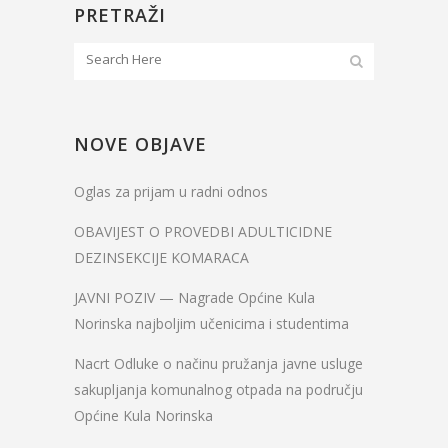
PRETRAŽI
NOVE OBJAVE
Oglas za prijam u radni odnos
OBAVIJEST O PROVEDBI ADULTICIDNE
DEZINSEKCIJE KOMARACA
JAVNI POZIV — Nagrade Općine Kula
Norinska najboljim učenicima i studentima
Nacrt Odluke o načinu pružanja javne usluge
sakupljanja komunalnog otpada na području
Općine Kula Norinska