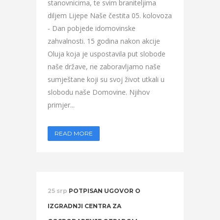
stanovnicima, te svim braniteljima
diljem Lijepe Naše čestita 05. kolovoza
- Dan pobjede idomovinske
zahvalnosti. 15 godina nakon akcije
Oluja koja je uspostavila put slobode
naše države, ne zaboravljamo naše
sumještane koji su svoj život utkali u
slobodu naše Domovine. Njihov
primjer...
READ MORE
25 srp
POTPISAN UGOVOR O
IZGRADNJI CENTRA ZA