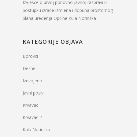
Izvješće o prvoj ponovno javnoj raspravi u
postupku izrade izmjena i dopuna prostornog
plana uređenja Općine Kula Norinska
KATEGORIJE OBJAVA
Borovci
Desne
Izdvojeno
Javni poziv
Krvavac
Krvavac 2
Kula Norinska