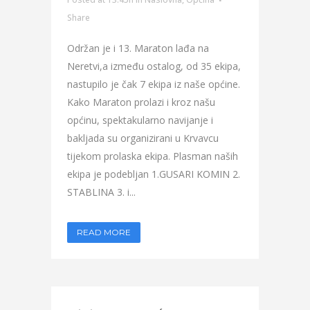
Share
Održan je i 13. Maraton lađa na
Neretvi,a između ostalog, od 35 ekipa,
nastupilo je čak 7 ekipa iz naše općine.
Kako Maraton prolazi i kroz našu
općinu, spektakularno navijanje i
bakljada su organizirani u Krvavcu
tijekom prolaska ekipa. Plasman naših
ekipa je podebljan 1.GUSARI KOMIN 2.
STABLINA 3. i...
READ MORE