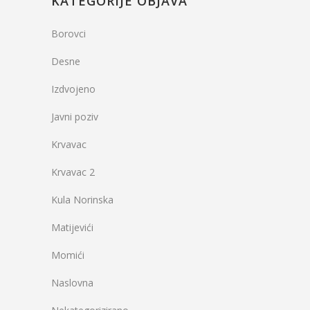
KATEGORIJE OBJAVA
Borovci
Desne
Izdvojeno
Javni poziv
Krvavac
Krvavac 2
Kula Norinska
Matijevići
Momići
Naslovna