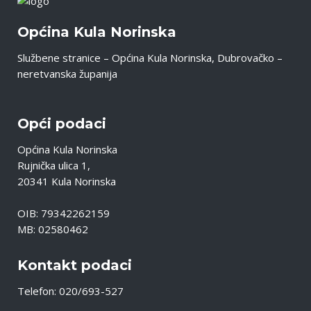
Općina Kula Norinska
Službene stranice – Općina Kula Norinska, Dubrovačko –
neretvanska županija
Opći podaci
Općina Kula Norinska
Rujnička ulica 1,
20341 Kula Norinska
OIB: 79342262159
MB: 02580462
Kontakt podaci
Telefon: 020/693-527