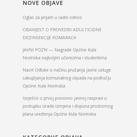
NOVE OBJAVE
Oglas za prijam u radni odnos
OBAVIJEST O PROVEDBI ADULTICIDNE
DEZINSEKCIJE KOMARACA
JAVNI POZIV — Nagrade Općine Kula
Norinska najboljim učenicima i studentima
Nacrt Odluke o načinu pružanja javne usluge
sakupljanja komunalnog otpada na području
Općine Kula Norinska
Izvješće o prvoj ponovno javnoj raspravi u
postupku izrade izmjena i dopuna prostornog
plana uređenja Općine Kula Norinska