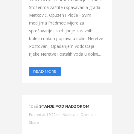
Stožerima zaštite i spašavanja grada
Metković, Opuzen i Ploče - Svim
medijima Predmet: Mjere za
sprečavanje i suzbijanje zaraznih
bolesti nakon poplava u dolini Neretve
Poštovani, Opadanjem vodostaja
rijeke Neretve i ostalih voda u dolini...
READ MORE
12 sij
STANJE POD NADZOROM
Posted at 19:22h
in
Naslovna
,
Općina
Share