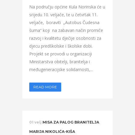
Na području općine Kula Norinska će u
srijedu 10. veljače, te u četvrtak 11.
veljače, boraviti „Autobus Čudesna
šuma“ koji na zabavan način promiče
razvoj i kvalitetu dječije osobnosti za
djecu predškolske i školske dobi.
Projekt se provodi u organizaciji
Ministarstva obitelji, branitelja i
međugeneracijske solidarnosti,...
READ MORE
01 velj
MISA ZA PALOG BRANITELJA
MARIJA NIKOLIĆA-KIŠA