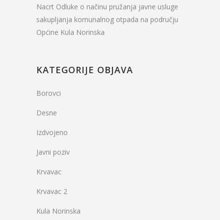
Nacrt Odluke o načinu pružanja javne usluge
sakupljanja komunalnog otpada na području
Općine Kula Norinska
KATEGORIJE OBJAVA
Borovci
Desne
Izdvojeno
Javni poziv
Krvavac
Krvavac 2
Kula Norinska