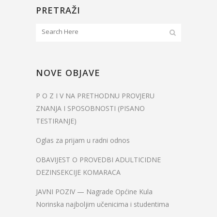
PRETRAŽI
NOVE OBJAVE
P O Z I V NA PRETHODNU PROVJERU
ZNANJA I SPOSOBNOSTI (PISANO
TESTIRANJE)
Oglas za prijam u radni odnos
OBAVIJEST O PROVEDBI ADULTICIDNE
DEZINSEKCIJE KOMARACA
JAVNI POZIV — Nagrade Općine Kula
Norinska najboljim učenicima i studentima