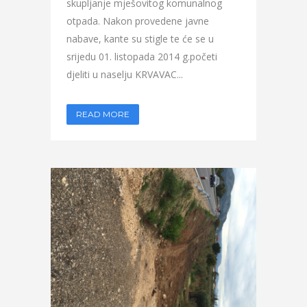
skupljanje mješovitog komunalnog
otpada. Nakon provedene javne
nabave, kante su stigle te će se u
srijedu 01. listopada 2014 g.početi
djeliti u naselju KRVAVAC...
READ MORE