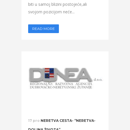
biti u samoj blizini postojeće,ali
svojom pozicijom neće...
READ MORE
17 pro
NERETVA CESTA- “NERETVA-
DOLINA ŽIVOTA”