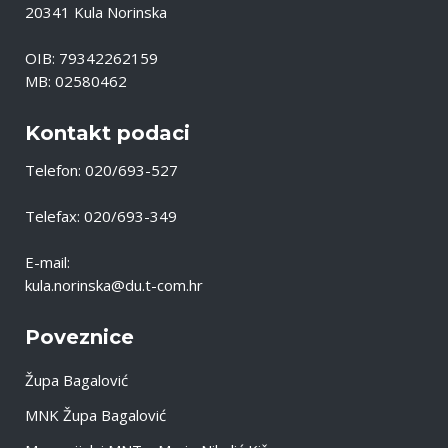
20341 Kula Norinska
OIB: 79342262159
MB: 02580462
Kontakt podaci
Telefon: 020/693-527
Telefax: 020/693-349
E-mail:
kula.norinska@du.t-com.hr
Poveznice
Župa Bagalović
MNK Župa Bagalović