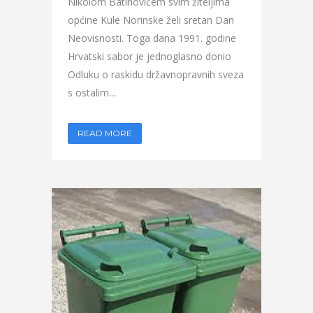
Nikolom Batinovićem svim žiteljima
općine Kule Norinske želi sretan Dan
Neovisnosti. Toga dana 1991. godine
Hrvatski sabor je jednoglasno donio
Odluku o raskidu državnopravnih sveza
s ostalim...
READ MORE