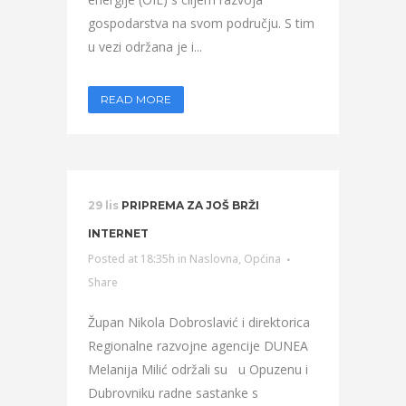
gospodarstva na svom području. S tim
u vezi održana je i...
READ MORE
29 lis
PRIPREMA ZA JOŠ BRŽI
INTERNET
Posted at 18:35h
in
Naslovna
,
Općina
Share
Župan Nikola Dobroslavić i direktorica
Regionalne razvojne agencije DUNEA
Melanija Milić održali su u Opuzenu i
Dubrovniku radne sastanke s