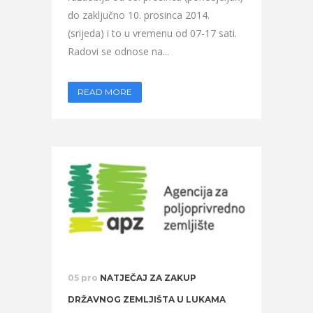
do zaključno 10. prosinca 2014.
(srijeda) i to u vremenu od 07-17 sati.
Radovi se odnose na...
READ MORE
05 pro
NATJEČAJ ZA ZAKUP
DRŽAVNOG ZEMLJIŠTA U LUKAMA