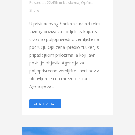
Posted at 22:45h
in
Naslovna
,
Općina
Share
U privitku ovog članka se nalazi tekst
javnog poziva za dodjelu zakupa za
državno poljoprivredno zemljište na
području Opuzena (predio "Luke") s
pripadajućim prilozima, a koji javni
poziv je objavila Agencija za
poljoprivredno zemljište. Javni poziv
objavljen je i na mrežnoj stranici
Agencije za...
READ MORE