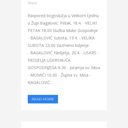
Share
Raspored bogoslužja u Velikom tjednu
u Župi Bagalović: Petak, 18.4. - VELIKI
PETAK 18,00 Služba Muke Gospodnje
- BAGALOVIĆ Subota, 19.4. - VELIKA
SUBOTA 23,00 Vazmeno bdjenje
- BAGALOVIĆ Nedjelja, 20.4. - USKRS -
NEDJELJA USKRSNUĆA
GOSPODNJEGA 8,30 - Jutarnja sv. Misa
- MOMIĆI 10,00 - Župna sv. Misa -
BAGALOVIĆ...
READ MORE