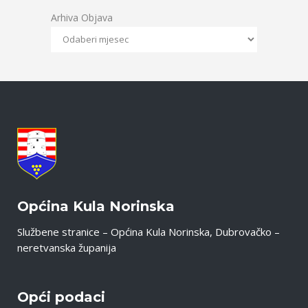
Arhiva Objava
Općina Kula Norinska
Službene stranice – Općina Kula Norinska, Dubrovačko –
neretvanska županija
Opći podaci