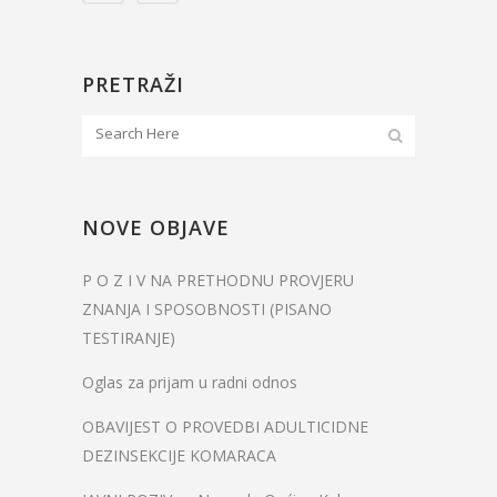
PRETRAŽI
NOVE OBJAVE
P O Z I V NA PRETHODNU PROVJERU
ZNANJA I SPOSOBNOSTI (PISANO
TESTIRANJE)
Oglas za prijam u radni odnos
OBAVIJEST O PROVEDBI ADULTICIDNE
DEZINSEKCIJE KOMARACA