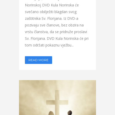
Norinskoj DVD Kula Norinska će
svečano obilježiti blagdan svog
zaštitnika Sv. Florijana. Iz DVD-a
pozivaju sve članove, bez obzira na
vrstu članstva, da se pridruže proslavi
Sv. Florijana. DVD Kula Norinska će pri
tom održati pokaznu vježbu...
READ MORE