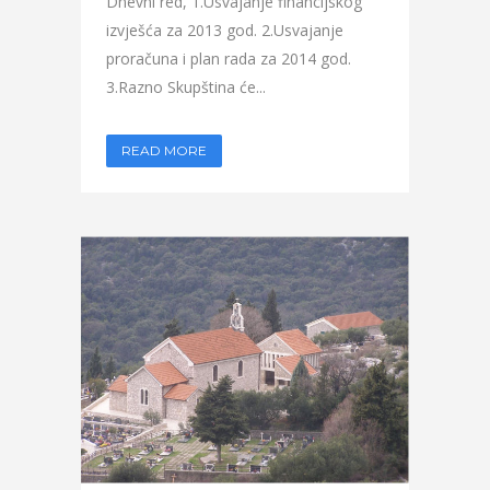
Dnevni red, 1.Usvajanje financijskog
izvješća za 2013 god. 2.Usvajanje
proračuna i plan rada za 2014 god.
3.Razno Skupština će...
READ MORE