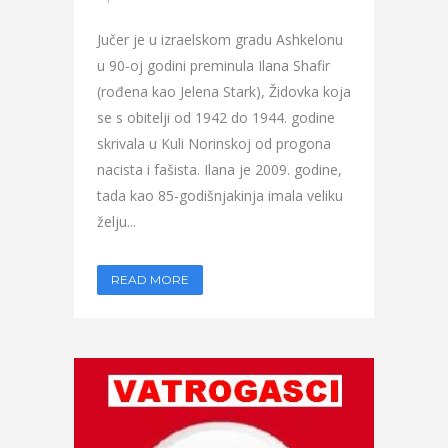
Jučer je u izraelskom gradu Ashkelonu
u 90-oj godini preminula Ilana Shafir
(rođena kao Jelena Stark), Židovka koja
se s obitelji od 1942 do 1944. godine
skrivala u Kuli Norinskoj od progona
nacista i fašista. Ilana je 2009. godine,
tada kao 85-godišnjakinja imala veliku
želju...
READ MORE