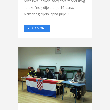
postupka, nakon završetka teoretskog
i praktičnog dijela prije 16 dana,
pismenog dijela ispita prije 7...
READ MORE