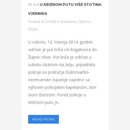
14 tra
U KRIŽNOM PUTU VIŠE STOTINA
VJERNIKA
Posted at 22:02h
in
Naslovna
,
Općina
Share
U subotu, 12. travnja 2014. godine
održan je put križa od Bagalovića do
Župne crkve. Put križa je održan u
subotu obzirom na želju pripadnika
policije sa područja Dubrovačko-
neretvanske županije zajedno sa
njihovim policijskim kapelanom, don
Ivom Borićem. Pored policije u
Križnom putu je...
READ MORE