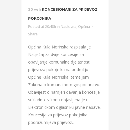
20 velj
KONCESIONARI ZA PRIJEVOZ
POKOJNIKA
Posted at 20:48h
in
Naslovna
,
Općina
Share
Općina Kula Norinska raspisala je
Natječaj za dvije koncesije za
obavljanje komunalne djelatnosti
prijevoza pokojnika na području
Općine Kula Norinska, temeljem
Zakona o komunalnom gospodarstvu.
Obavijest o namjeri davanja koncesije
sukladno zakonu objavljena je u
Elektroničkom oglasniku javne nabave.
Koncesija za prijevoz pokojnika
podrazumijeva prijevoz...