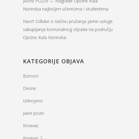
JAVNI POZIV — Nagrade Općine Kula
Norinska najboljim učenicima i studentima
Nacrt Odluke o načinu pružanja javne usluge
sakupljanja komunalnog otpada na području
Općine Kula Norinska
KATEGORIJE OBJAVA
Borovci
Desne
Izdvojeno
Javni poziv
Krvavac
Krvavac 2