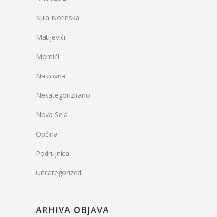
Kula Norinska
Matijevići
Momići
Naslovna
Nekategorizirano
Nova Sela
Općina
Podrujnica
Uncategorized
ARHIVA OBJAVA