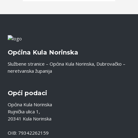
Općina Kula Norinska
Službene stranice – Općina Kula Norinska, Dubrovačko –
neretvanska županija
Opći podaci
Općina Kula Norinska
Rujnička ulica 1,
20341 Kula Norinska
OIB: 79342262159