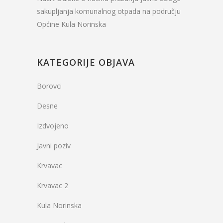
sakupljanja komunalnog otpada na području
Općine Kula Norinska
KATEGORIJE OBJAVA
Borovci
Desne
Izdvojeno
Javni poziv
Krvavac
Krvavac 2
Kula Norinska