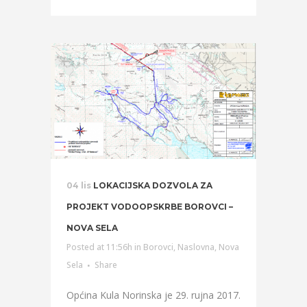
04 lis
LOKACIJSKA DOZVOLA ZA
PROJEKT VODOOPSKRBE BOROVCI –
NOVA SELA
Posted at 11:56h
in
Borovci
,
Naslovna
,
Nova
Sela
Share
Općina Kula Norinska je 29. rujna 2017.