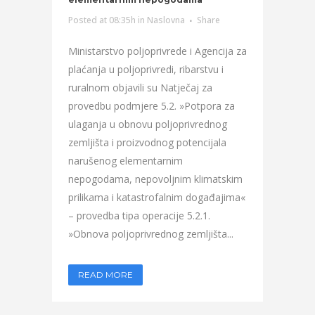
Posted at 08:35h
in
Naslovna
Share
Ministarstvo poljoprivrede i Agencija za
plaćanja u poljoprivredi, ribarstvu i
ruralnom objavili su Natječaj za
provedbu podmjere 5.2. »Potpora za
ulaganja u obnovu poljoprivrednog
zemljišta i proizvodnog potencijala
narušenog elementarnim
nepogodama, nepovoljnim klimatskim
prilikama i katastrofalnim događajima«
– provedba tipa operacije 5.2.1.
»Obnova poljoprivrednog zemljišta...
READ MORE