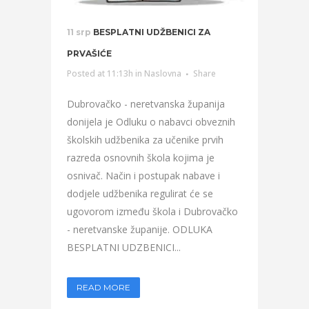
11 srp
BESPLATNI UDŽBENICI ZA
PRVAŠIĆE
Posted at 11:13h
in
Naslovna
Share
Dubrovačko - neretvanska županija
donijela je Odluku o nabavci obveznih
školskih udžbenika za učenike prvih
razreda osnovnih škola kojima je
osnivač. Način i postupak nabave i
dodjele udžbenika regulirat će se
ugovorom između škola i Dubrovačko
- neretvanske županije. ODLUKA
BESPLATNI UDZBENICI...
READ MORE