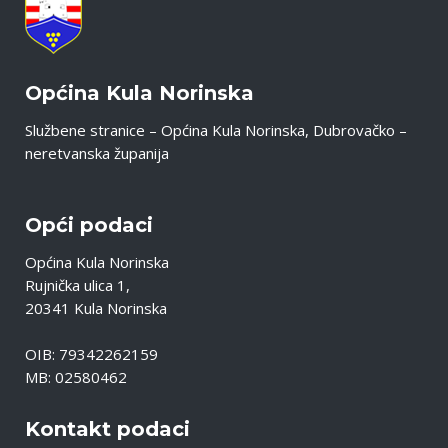
Općina Kula Norinska
Službene stranice – Općina Kula Norinska, Dubrovačko –
neretvanska županija
Opći podaci
Općina Kula Norinska
Rujnička ulica 1,
20341 Kula Norinska
OIB: 79342262159
MB: 02580462
Kontakt podaci