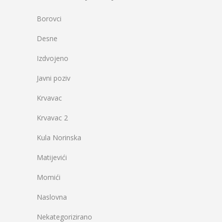
Borovci
Desne
Izdvojeno
Javni poziv
Krvavac
Krvavac 2
Kula Norinska
Matijevići
Momići
Naslovna
Nekategorizirano