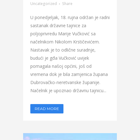
Uncategorized
Share
U ponedjeljak, 18. rujna održan je radni
sastanak državne tajnice za
poljoprivredu Marije Vučković sa
načelnikom Nikolom Krstičevićem.
Nastavak je to odlične suradnje,
budući je gđa Vučković uvijek
pomagala našoj općini, još od
vremena dok je bila zamjenica župana
Dubrovačko-neretvanske županije.
Načelnik je upoznao državnu tajnicu...
READ MORE