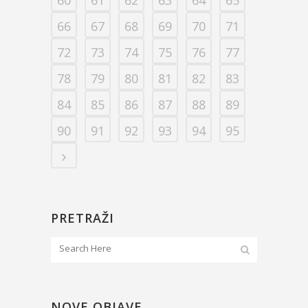
66
67
68
69
70
71
72
73
74
75
76
77
78
79
80
81
82
83
84
85
86
87
88
89
90
91
92
93
94
95
PRETRAŽI
NOVE OBJAVE