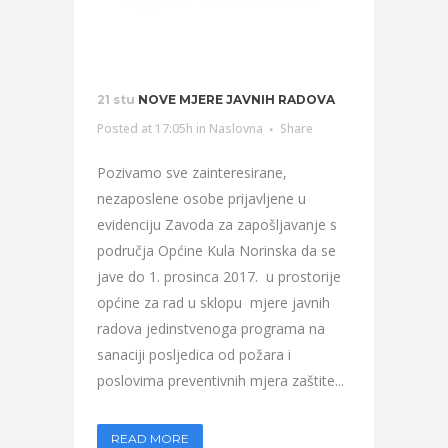
21 stu
NOVE MJERE JAVNIH RADOVA
Posted at 17:05h
in
Naslovna
Share
Pozivamo sve zainteresirane,
nezaposlene osobe prijavljene u
evidenciju Zavoda za zapošljavanje s
područja Općine Kula Norinska da se
jave do 1. prosinca 2017. u prostorije
općine za rad u sklopu mjere javnih
radova jedinstvenoga programa na
sanaciji posljedica od požara i
poslovima preventivnih mjera zaštite...
READ MORE