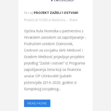
14 ruj
PROJEKT ZAŽELI I OSTVARI
Posted at 13:05h
in
Naslovna
Share
Općina Kula Norinska u partnerstvu s
Hrvatskim zavodom za zapošljavanje -
Područnim uredom Dubrovnik,
Centrom za socijalnu skrb Metković i
Gradom Metković prijavljuje projektni
prijedlog “Zaželi i ostvari” iz Programa
zapošljavanja žena koji se financira
unutar OP Učinkovitih ljudskih
potencijala 2014.-2020. godine iz
Europskog socijalnog...
READ MORE