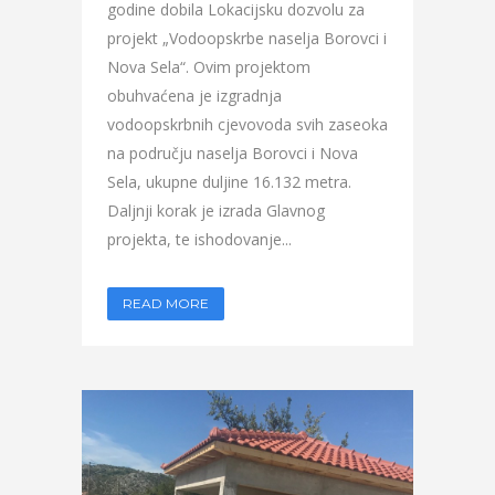
godine dobila Lokacijsku dozvolu za
projekt „Vodoopskrbe naselja Borovci i
Nova Sela“. Ovim projektom
obuhvaćena je izgradnja
vodoopskrbnih cjevovoda svih zaseoka
na području naselja Borovci i Nova
Sela, ukupne duljine 16.132 metra.
Daljnji korak je izrada Glavnog
projekta, te ishodovanje...
READ MORE