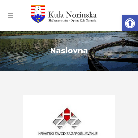
Open
Naslovna