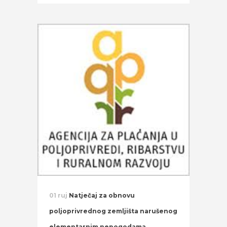
01 ruj
Natječaj za obnovu
poljoprivrednog zemljišta narušenog
elementarnim nepogodama