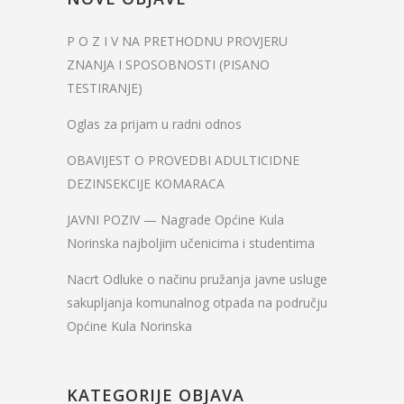
P O Z I V NA PRETHODNU PROVJERU
ZNANJA I SPOSOBNOSTI (PISANO
TESTIRANJE)
Oglas za prijam u radni odnos
OBAVIJEST O PROVEDBI ADULTICIDNE
DEZINSEKCIJE KOMARACA
JAVNI POZIV — Nagrade Općine Kula
Norinska najboljim učenicima i studentima
Nacrt Odluke o načinu pružanja javne usluge
sakupljanja komunalnog otpada na području
Općine Kula Norinska
KATEGORIJE OBJAVA