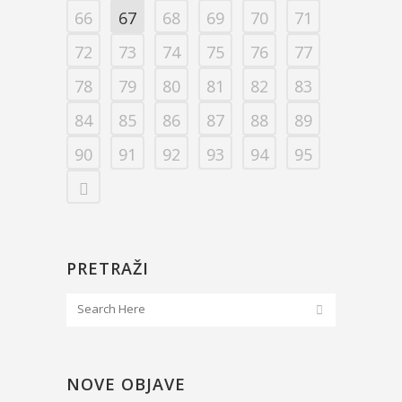
66
67
68
69
70
71
72
73
74
75
76
77
78
79
80
81
82
83
84
85
86
87
88
89
90
91
92
93
94
95
PRETRAŽI
NOVE OBJAVE