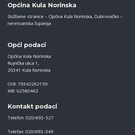
Općina Kula Norinska
Službene stranice – Općina Kula Norinska, Dubrovačko –
neretvanska županija
Opći podaci
Općina Kula Norinska
Rujnička ulica 1,
20341 Kula Norinska
OIB: 79342262159
MB: 02580462
Kontakt podaci
Telefon: 020/693-527
Telefax: 020/693-349