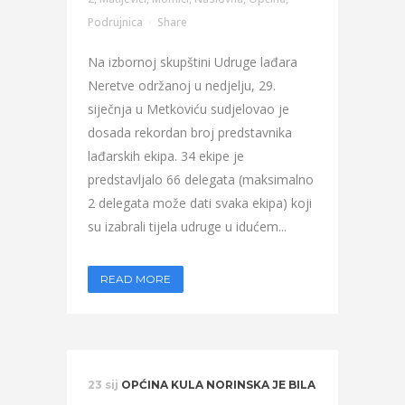
Podrujnica
Share
Na izbornoj skupštini Udruge lađara
Neretve održanoj u nedjelju, 29.
siječnja u Metkoviću sudjelovao je
dosada rekordan broj predstavnika
lađarskih ekipa. 34 ekipe je
predstavljalo 66 delegata (maksimalno
2 delegata može dati svaka ekipa) koji
su izabrali tijela udruge u idućem...
READ MORE
23 sij
OPĆINA KULA NORINSKA JE BILA