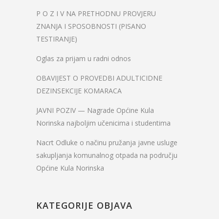
P O Z I V NA PRETHODNU PROVJERU
ZNANJA I SPOSOBNOSTI (PISANO
TESTIRANJE)
Oglas za prijam u radni odnos
OBAVIJEST O PROVEDBI ADULTICIDNE
DEZINSEKCIJE KOMARACA
JAVNI POZIV — Nagrade Općine Kula
Norinska najboljim učenicima i studentima
Nacrt Odluke o načinu pružanja javne usluge
sakupljanja komunalnog otpada na području
Općine Kula Norinska
KATEGORIJE OBJAVA