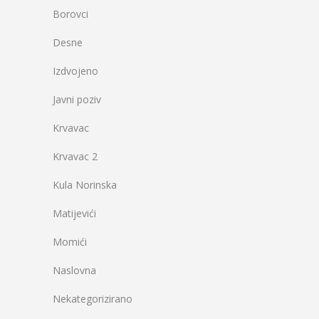
Borovci
Desne
Izdvojeno
Javni poziv
Krvavac
Krvavac 2
Kula Norinska
Matijevići
Momići
Naslovna
Nekategorizirano