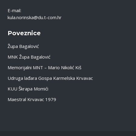
E-mail:
kula.norinska@du.t-com.hr
Poveznice
Župa Bagalović
MNK Župa Bagalović
Memorijalni MNT – Mario Nikolić Kiš
Udruga lađara Gospa Karmelska Krvavac
KUU Škrapa Momići
Maestral Krvavac 1979