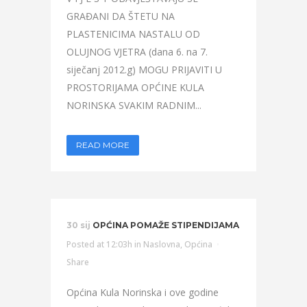
GRAĐANI DA ŠTETU NA
PLASTENICIMA NASTALU OD
OLUJNOG VJETRA (dana 6. na 7.
siječanj 2012.g) MOGU PRIJAVITI U
PROSTORIJAMA OPĆINE KULA
NORINSKA SVAKIM RADNIM...
READ MORE
30 sij
OPĆINA POMAŽE STIPENDIJAMA
Posted at 12:03h
in
Naslovna
,
Općina
Share
Općina Kula Norinska i ove godine