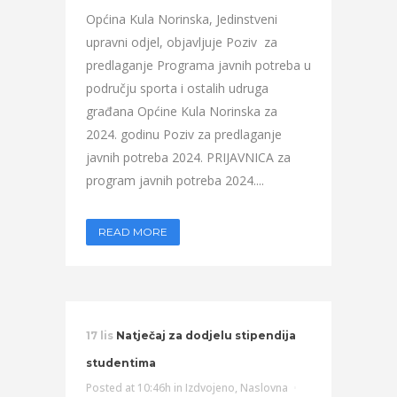
Općina Kula Norinska, Jedinstveni
upravni odjel, objavljuje Poziv za
predlaganje Programa javnih potreba u
području sporta i ostalih udruga
građana Općine Kula Norinska za
2024. godinu Poziv za predlaganje
javnih potreba 2024. PRIJAVNICA za
program javnih potreba 2024....
READ MORE
17 lis
Natječaj za dodjelu stipendija
studentima
Posted at 10:46h
in
Izdvojeno
,
Naslovna