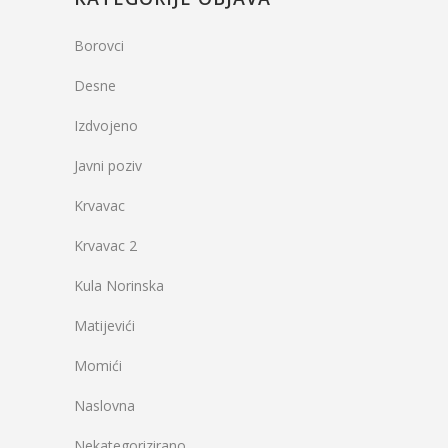
Borovci
Desne
Izdvojeno
Javni poziv
Krvavac
Krvavac 2
Kula Norinska
Matijevići
Momići
Naslovna
Nekategorizirano