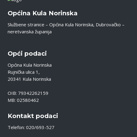
Općina Kula Norinska
Službene stranice – Općina Kula Norinska, Dubrovačko –
neretvanska županija
Opći podaci
Općina Kula Norinska
Rujnička ulica 1,
20341 Kula Norinska
OIB: 79342262159
MB: 02580462
Kontakt podaci
Telefon: 020/693-527