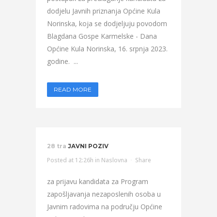
dodjelu Javnih priznanja Općine Kula
Norinska, koja se dodjeljuju povodom
Blagdana Gospe Karmelske - Dana
Općine Kula Norinska, 16. srpnja 2023.
godine. ...
READ MORE
28 tra
JAVNI POZIV
Posted at 12:26h
in
Naslovna
Share
za prijavu kandidata za Program
zapošljavanja nezaposlenih osoba u
Javnim radovima na području Općine