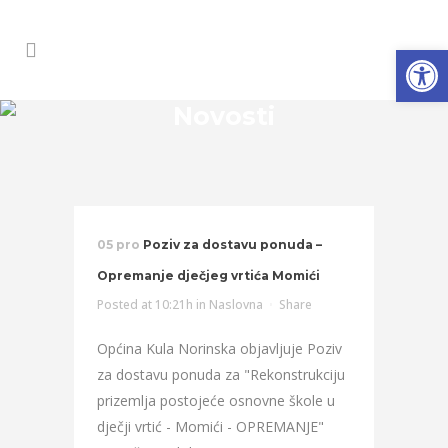
Open
Novosti
05 pro
Poziv za dostavu ponuda –
Opremanje dječjeg vrtića Momići
Posted at 10:21h
in
Naslovna
Share
Općina Kula Norinska objavljuje Poziv
za dostavu ponuda za "Rekonstrukciju
prizemlja postojeće osnovne škole u
dječji vrtić - Momići - OPREMANJE"