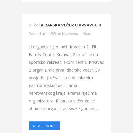
21 kol
RIBARSKA VEČER U KRVAVCU II
Posted at 11:56h
in
Naslovna
Share
U organizaciji mladih Krvavca 2 i Fit
Family Centar Krvavac 2 sinoć se na
sportsko-rekreacijskom centru Krvavac
2 organizirala prva Ribarska večer. Svi
posjetitelji uživali su u besplatnim
gastromoskim delicijama
neretvanskog kraja. Prema riječima
organizatora, Ribarska večer će se
ubuduće organizirati svake godine. ...
READ MORE