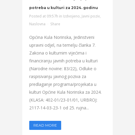
potreba u kulturi za 2024. godinu
Posted at 09:57h
in
Izdvojeno
,
Javni poziv
,
Naslovna
Share
Općina Kula Norinska, Jedinstveni
upravni odjel, na temelju članka 7.
Zakona o kulturnim vijećima i
financiranju javnih potreba u kulturi
(Narodne novine: 83/22), Odluke o
raspisivanju javnog poziva za
predlaganje programa/projekata u
kulturi Općine Kula Norinska za 2024.
(KLASA: 402-01/23-01/01, URBROJ:
2117-14-03-23-1 od 25. rujna...
READ MORE