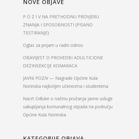
NOVE OBJAVE
P O Z I V NA PRETHODNU PROVJERU
ZNANJA I SPOSOBNOSTI (PISANO
TESTIRANJE)
Oglas za prijam u radni odnos
OBAVIJEST O PROVEDBI ADULTICIDNE
DEZINSEKCIJE KOMARACA
JAVNI POZIV — Nagrade Općine Kula
Norinska najboljim učenicima i studentima
Nacrt Odluke o načinu pružanja javne usluge
sakupljanja komunalnog otpada na području
Općine Kula Norinska
KATEGORIJE OBJAVA