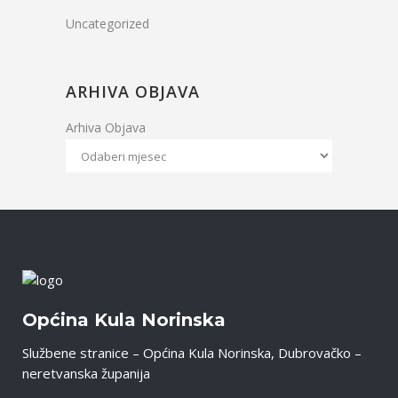
Uncategorized
ARHIVA OBJAVA
Arhiva Objava
Općina Kula Norinska
Službene stranice – Općina Kula Norinska, Dubrovačko –
neretvanska županija