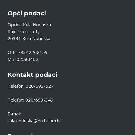
Opći podaci
Općina Kula Norinska
Rujnička ulica 1,
20341 Kula Norinska
OIB: 79342262159
MB: 02580462
Kontakt podaci
Telefon: 020/693-527
Telefax: 020/693-349
E-mail:
kula.norinska@du.t-com.hr