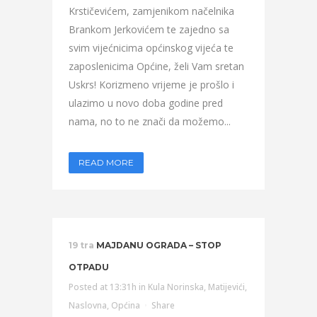
Krstičevićem, zamjenikom načelnika
Brankom Jerkovićem te zajedno sa
svim vijećnicima općinskog vijeća te
zaposlenicima Općine, želi Vam sretan
Uskrs! Korizmeno vrijeme je prošlo i
ulazimo u novo doba godine pred
nama, no to ne znači da možemo...
READ MORE
19 tra
MAJDANU OGRADA – STOP
OTPADU
Posted at 13:31h
in
Kula Norinska
,
Matijevići
,
Naslovna
,
Općina
Share