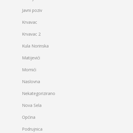
Javni poziv
Krvavac
Krvavac 2
Kula Norinska
Matijevići
Momići
Naslovna
Nekategorizirano
Nova Sela
Općina
Podrujnica