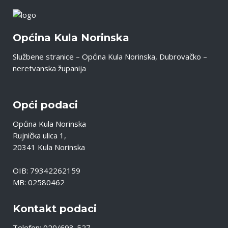
Općina Kula Norinska
Službene stranice – Općina Kula Norinska, Dubrovačko –
neretvanska županija
Opći podaci
Općina Kula Norinska
Rujnička ulica 1,
20341 Kula Norinska
OIB: 79342262159
MB: 02580462
Kontakt podaci
Telefon: 020/693-527