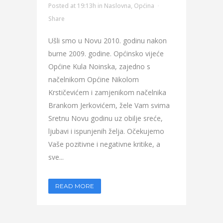
Posted at 19:13h
in
Naslovna
,
Općina
Share
Ušli smo u Novu 2010. godinu nakon
burne 2009. godine. Općinsko vijeće
Općine Kula Noinska, zajedno s
načelnikom Općine Nikolom
Krstičevićem i zamjenikom načelnika
Brankom Jerkovićem, žele Vam svima
Sretnu Novu godinu uz obilje sreće,
ljubavi i ispunjenih želja. Očekujemo
Vaše pozitivne i negativne kritike, a
sve...
READ MORE