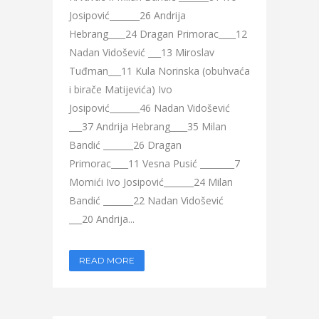
Josipović_______26 Andrija
Hebrang____24 Dragan Primorac____12
Nadan Vidošević ___13 Miroslav
Tuđman___11 Kula Norinska (obuhvaća
i birače Matijevića) Ivo
Josipović_______46 Nadan Vidošević
___37 Andrija Hebrang____35 Milan
Bandić _______26 Dragan
Primorac____11 Vesna Pusić ________7
Momići Ivo Josipović_______24 Milan
Bandić _______22 Nadan Vidošević
___20 Andrija...
READ MORE