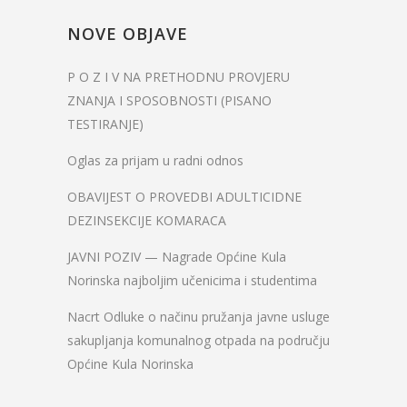
NOVE OBJAVE
P O Z I V NA PRETHODNU PROVJERU
ZNANJA I SPOSOBNOSTI (PISANO
TESTIRANJE)
Oglas za prijam u radni odnos
OBAVIJEST O PROVEDBI ADULTICIDNE
DEZINSEKCIJE KOMARACA
JAVNI POZIV — Nagrade Općine Kula
Norinska najboljim učenicima i studentima
Nacrt Odluke o načinu pružanja javne usluge
sakupljanja komunalnog otpada na području
Općine Kula Norinska