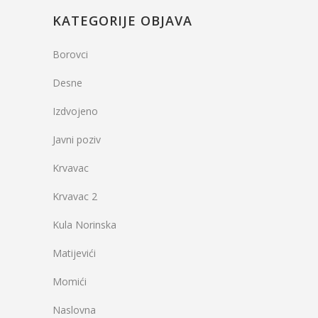
KATEGORIJE OBJAVA
Borovci
Desne
Izdvojeno
Javni poziv
Krvavac
Krvavac 2
Kula Norinska
Matijevići
Momići
Naslovna