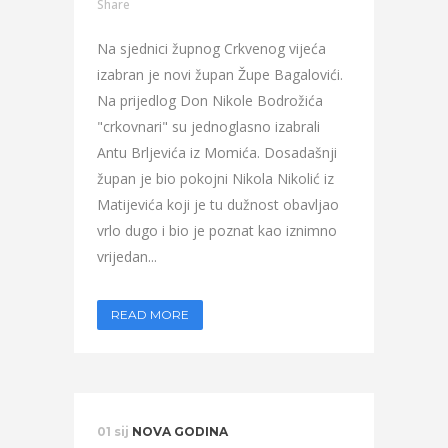
Share
Na sjednici župnog Crkvenog vijeća
izabran je novi župan Župe Bagalovići.
Na prijedlog Don Nikole Bodrožića
"crkovnari" su jednoglasno izabrali
Antu Brljevića iz Momića. Dosadašnji
župan je bio pokojni Nikola Nikolić iz
Matijevića koji je tu dužnost obavljao
vrlo dugo i bio je poznat kao iznimno
vrijedan...
READ MORE
01 sij
NOVA GODINA