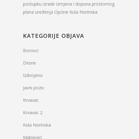
postupku izrade izmjena i dopuna prostornog
plana uređenja Općine Kula Norinska
KATEGORIJE OBJAVA
Borovci
Desne
Izdvojeno
Javni poziv
Krvavac
Krvavac 2
Kula Norinska
Matijevići