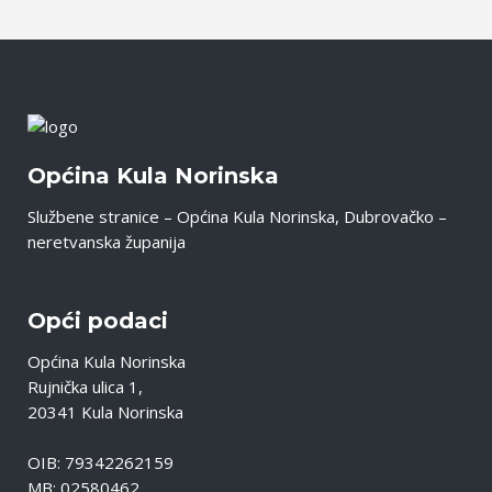
Općina Kula Norinska
Službene stranice – Općina Kula Norinska, Dubrovačko –
neretvanska županija
Opći podaci
Općina Kula Norinska
Rujnička ulica 1,
20341 Kula Norinska
OIB: 79342262159
MB: 02580462