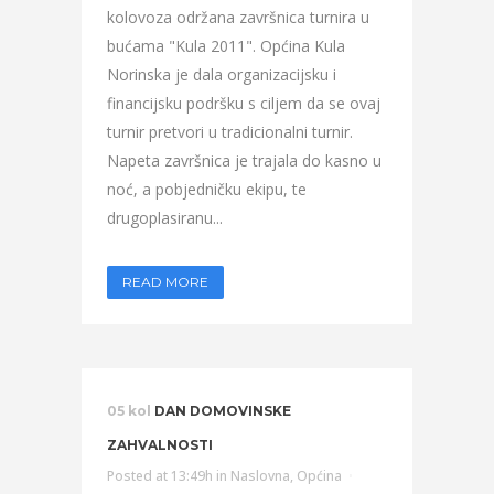
kolovoza održana završnica turnira u
bućama "Kula 2011". Općina Kula
Norinska je dala organizacijsku i
financijsku podršku s ciljem da se ovaj
turnir pretvori u tradicionalni turnir.
Napeta završnica je trajala do kasno u
noć, a pobjedničku ekipu, te
drugoplasiranu...
READ MORE
05 kol
DAN DOMOVINSKE
ZAHVALNOSTI
Posted at 13:49h
in
Naslovna
,
Općina