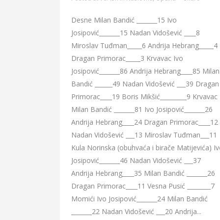
Desne Milan Bandić _______15 Ivo
Josipović_______15 Nadan Vidošević ____8
Miroslav Tuđman_____6 Andrija Hebrang_____4
Dragan Primorac_____3 Krvavac Ivo
Josipović_______86 Andrija Hebrang____85 Milan
Bandić ______49 Nadan Vidošević ___39 Dragan
Primorac____19 Boris Mikšić_________9 Krvavac 
Milan Bandić _______81 Ivo Josipović_______26
Andrija Hebrang____24 Dragan Primorac____12
Nadan Vidošević ___13 Miroslav Tuđman___11
Kula Norinska (obuhvaća i birače Matijevića) I
Josipović_______46 Nadan Vidošević ___37
Andrija Hebrang____35 Milan Bandić _______26
Dragan Primorac____11 Vesna Pusić ________7
Momići Ivo Josipović_______24 Milan Bandić
_______22 Nadan Vidošević ___20 Andrija...