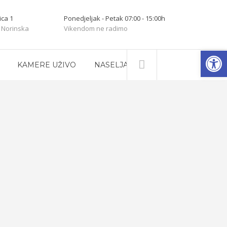
ica 1
Ponedjeljak - Petak 07:00 - 15:00h
 Norinska
Vikendom ne radimo
Open
KAMERE UŽIVO
NASELJA