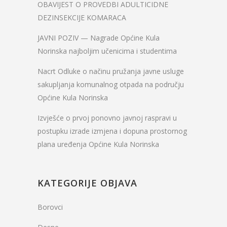
OBAVIJEST O PROVEDBI ADULTICIDNE
DEZINSEKCIJE KOMARACA
JAVNI POZIV — Nagrade Općine Kula
Norinska najboljim učenicima i studentima
Nacrt Odluke o načinu pružanja javne usluge
sakupljanja komunalnog otpada na području
Općine Kula Norinska
Izvješće o prvoj ponovno javnoj raspravi u
postupku izrade izmjena i dopuna prostornog
plana uređenja Općine Kula Norinska
KATEGORIJE OBJAVA
Borovci