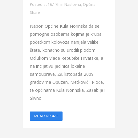
Posted at 16:17h
in
Naslovna
,
Općina
Share
Napori Općine Kula Norinska da se
pomogne osobama kojima je krupa
početkom kolovoza nanijela velike
štete, konačno su urodili plodom.
Odlukom Vlade Repubike Hrvatske, a
na incijativu jedinica lokalne
samouprave, 29. listopada 2009.
gradovima Opuzen, Metković i Ploče,
te općinama Kula Norinska, Zažablje i
Slivno...
READ MORE