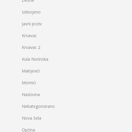
Desne
Izdvojeno
Javni poziv
Krvavac
Krvavac 2
Kula Norinska
Matijevići
Momići
Naslovna
Nekategorizirano
Nova Sela
Općina