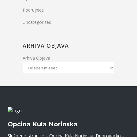
Podrujnica
Uncategorized
ARHIVA OBJAVA
Arhiva Objava
Općina Kula Norinska
Službene stranice – Općina Kula Norinska, Dubrovačko –