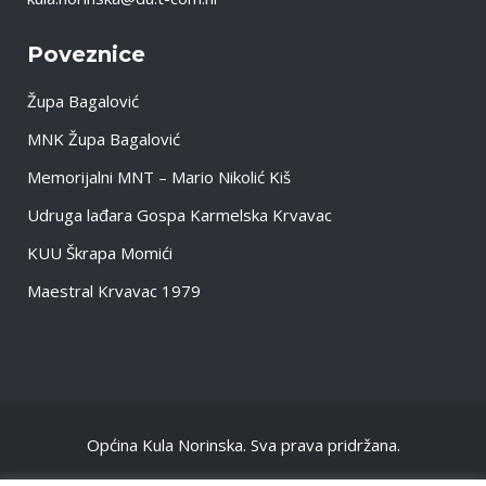
Poveznice
Župa Bagalović
MNK Župa Bagalović
Memorijalni MNT – Mario Nikolić Kiš
Udruga lađara Gospa Karmelska Krvavac
KUU Škrapa Momići
Maestral Krvavac 1979
Općina Kula Norinska. Sva prava pridržana.